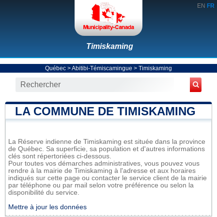
EN
FR
Timiskaming
Québec
>
Abitibi-Témiscamingue
>
Timiskaming
LA COMMUNE DE TIMISKAMING
La Réserve indienne de Timiskaming est située dans la province
de Québec. Sa superficie, sa population et d'autres informations
clés sont répertoriées ci-dessous.
Pour toutes vos démarches administratives, vous pouvez vous
rendre à la mairie de Timiskaming à l'adresse et aux horaires
indiqués sur cette page ou contacter le service client de la mairie
par téléphone ou par mail selon votre préférence ou selon la
disponibilité du service.
Mettre à jour les données