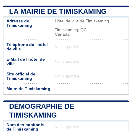
LA MAIRIE DE TIMISKAMING
Adresse de
Hôtel de ville de Timiskaming
Timiskaming
Timiskaming, QC
Canada
Téléphone de l'hôtel
Non disponible
de ville
E-Mail de l'hôtel de
Non disponible
ville
Site officiel de
Non disponible
Timiskaming
Maire de Timiskaming
DÉMOGRAPHIE DE
TIMISKAMING
Nom des habitants
Non disponible
de Timiskaming