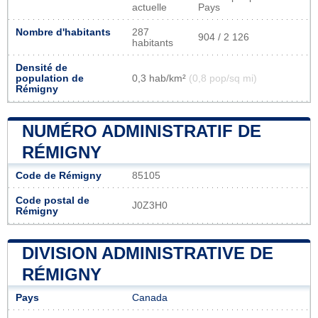
actuelle
Pays
Nombre d'habitants
287
904 / 2 126
habitants
Densité de
population de
0,3 hab/km²
(0,8 pop/sq mi)
Rémigny
NUMÉRO ADMINISTRATIF DE
RÉMIGNY
Code de Rémigny
85105
Code postal de
J0Z3H0
Rémigny
DIVISION ADMINISTRATIVE DE
RÉMIGNY
Pays
Canada