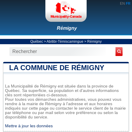
EN
FR
Rémigny
Québec
>
Abitibi-Témiscamingue
>
Rémigny
LA COMMUNE DE RÉMIGNY
La Municipalité de Rémigny est située dans la province de
Québec. Sa superficie, sa population et d'autres informations
clés sont répertoriées ci-dessous.
Pour toutes vos démarches administratives, vous pouvez vous
rendre à la mairie de Rémigny à l'adresse et aux horaires
indiqués sur cette page ou contacter le service client de la mairie
par téléphone ou par mail selon votre préférence ou selon la
disponibilité du service.
Mettre à jour les données