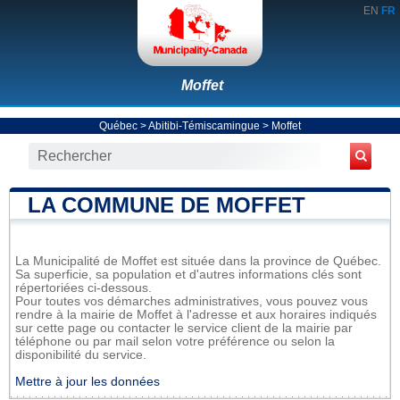
EN
FR
Moffet
Québec
>
Abitibi-Témiscamingue
>
Moffet
LA COMMUNE DE MOFFET
La Municipalité de Moffet est située dans la province de Québec.
Sa superficie, sa population et d'autres informations clés sont
répertoriées ci-dessous.
Pour toutes vos démarches administratives, vous pouvez vous
rendre à la mairie de Moffet à l'adresse et aux horaires indiqués
sur cette page ou contacter le service client de la mairie par
téléphone ou par mail selon votre préférence ou selon la
disponibilité du service.
Mettre à jour les données