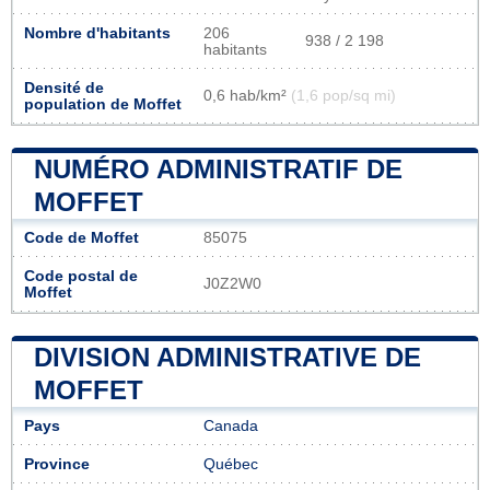
Nombre d'habitants
206
938 / 2 198
habitants
Densité de
0,6 hab/km²
(1,6 pop/sq mi)
population de Moffet
NUMÉRO ADMINISTRATIF DE
MOFFET
Code de Moffet
85075
Code postal de
J0Z2W0
Moffet
DIVISION ADMINISTRATIVE DE
MOFFET
Pays
Canada
Province
Québec