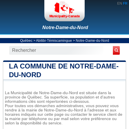
EN
FR
Notre-Dame-du-Nord
Québec
>
Abitibi-Témiscamingue
>
Notre-Dame-du-Nord
LA COMMUNE DE NOTRE-DAME-
DU-NORD
La Municipalité de Notre-Dame-du-Nord est située dans la
province de Québec. Sa superficie, sa population et d'autres
informations clés sont répertoriées ci-dessous.
Pour toutes vos démarches administratives, vous pouvez vous
rendre à la mairie de Notre-Dame-du-Nord à l'adresse et aux
horaires indiqués sur cette page ou contacter le service client de
la mairie par téléphone ou par mail selon votre préférence ou
selon la disponibilité du service.