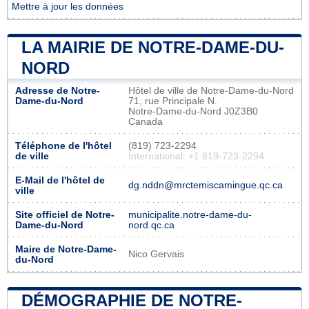
Mettre à jour les données
LA MAIRIE DE NOTRE-DAME-DU-
NORD
Adresse de Notre-
Hôtel de ville de Notre-Dame-du-Nord
Dame-du-Nord
71, rue Principale N.
Notre-Dame-du-Nord J0Z3B0
Canada
Téléphone de l'hôtel
(819) 723-2294
de ville
International: +1 819-723-2294
E-Mail de l'hôtel de
dg.nddn@mrctemiscamingue.qc.ca
ville
Site officiel de Notre-
municipalite.notre-dame-du-
Dame-du-Nord
nord.qc.ca
Maire de Notre-Dame-
Nico Gervais
du-Nord
DÉMOGRAPHIE DE NOTRE-