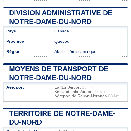
DIVISION ADMINISTRATIVE DE
NOTRE-DAME-DU-NORD
Pays
Canada
Province
Québec
Région
Abitibi-Témiscamingue
MOYENS DE TRANSPORT DE
NOTRE-DAME-DU-NORD
Aéroport
Earlton Airport
29.4 km
Kirkland Lake Airport
77.5 km
Aéroport de Rouyn-Noranda
83 km
TERRITOIRE DE NOTRE-DAME-
DU-NORD