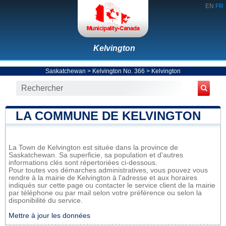
EN
FR
Kelvington
Saskatchewan
>
Kelvington No. 366
>
Kelvington
LA COMMUNE DE KELVINGTON
La Town de Kelvington est située dans la province de
Saskatchewan. Sa superficie, sa population et d'autres
informations clés sont répertoriées ci-dessous.
Pour toutes vos démarches administratives, vous pouvez vous
rendre à la mairie de Kelvington à l'adresse et aux horaires
indiqués sur cette page ou contacter le service client de la mairie
par téléphone ou par mail selon votre préférence ou selon la
disponibilité du service.
Mettre à jour les données