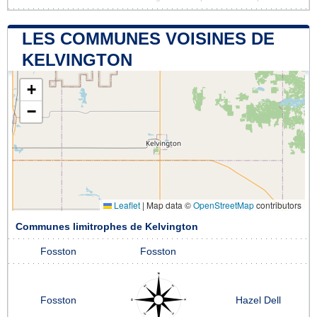
LES COMMUNES VOISINES DE
KELVINGTON
+
−
Leaflet
|
Map data ©
OpenStreetMap
contributors
Communes limitrophes de Kelvington
Fosston
Fosston
Fosston
Hazel Dell