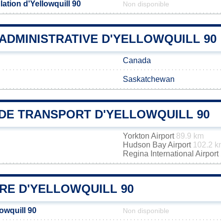
ation d'Yellowquill 90
Non disponible
 ADMINISTRATIVE D'YELLOWQUILL 90
Canada
Saskatchewan
DE TRANSPORT D'YELLOWQUILL 90
Yorkton Airport
89.9 km
Hudson Bay Airport
102.2 k
Regina International Airport
RE D'YELLOWQUILL 90
lowquill 90
Non disponible