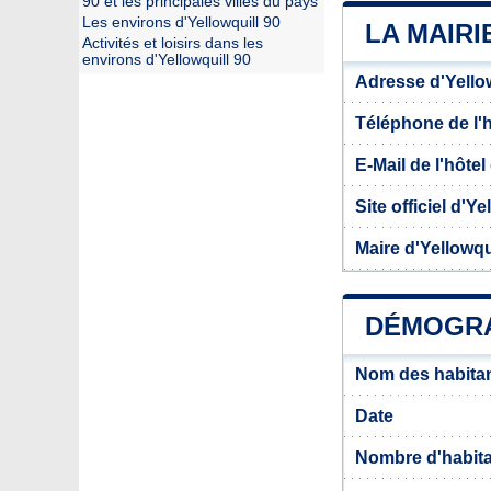
90 et les principales villes du pays
Les environs d'Yellowquill 90
LA MAIRI
Activités et loisirs dans les
environs d'Yellowquill 90
Adresse d'Yellow
Téléphone de l'hô
E-Mail de l'hôtel 
Site officiel d'Ye
Maire d'Yellowqu
DÉMOGRA
Nom des habitan
Date
Nombre d'habit