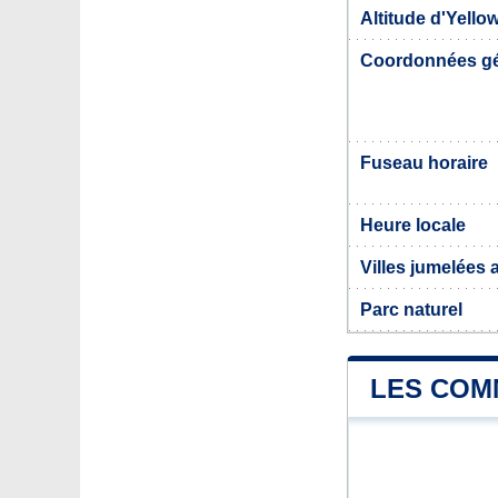
Altitude d'Yellow
Coordonnées g
Fuseau horaire
Heure locale
Villes jumelées 
Parc naturel
LES COM