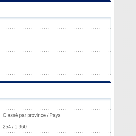
Classé par province / Pays
254 / 1 960