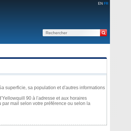
EN
FR
a superficie, sa population et d'autres informations
Yellowquill 90 à l'adresse et aux horaires
u par mail selon votre préférence ou selon la