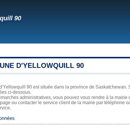
quill 90
UNE D'YELLOWQUILL 90
d'Yellowquill 90 est située dans la province de Saskatchewan. S
iées ci-dessous.
marches administratives, vous pouvez vous rendre à la mairie d'
 page ou contacter le service client de la mairie par téléphone o
rvice.
données