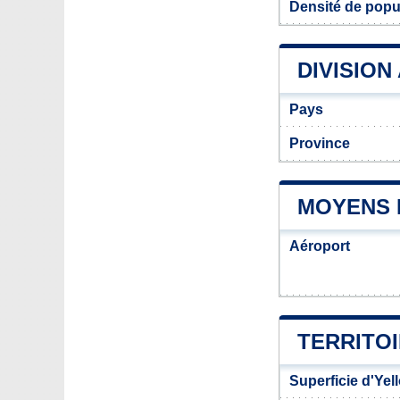
Densité de popul
DIVISION
Pays
Province
MOYENS 
Aéroport
TERRITOI
Superficie d'Yel