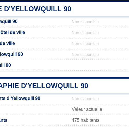
E D'YELLOWQUILL 90
quill 90
Non disponible
tel de ville
Non disponible
de ville
Non disponible
llowquill 90
Non disponible
ill 90
PHIE D'YELLOWQUILL 90
ts d'Yellowquill 90
Non disponible
Valeur actuelle
ants
475 habitants