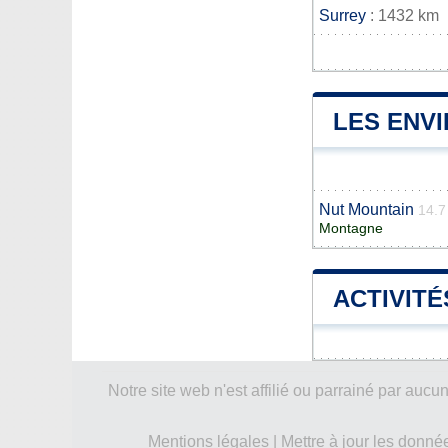
Surrey
: 1432 km
LES ENV
Nut Mountain
14.7
Montagne
ACTIVITÉ
Notre site web n'est affilié ou parrainé par a
Mentions légales
|
Mettre à jour les donné