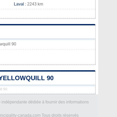
Laval
: 2243 km
owquill 90
'YELLOWQUILL 90
ll 90
 indépendante dédiée à fournir des informations
icipality-canada.com Tous droits réservés