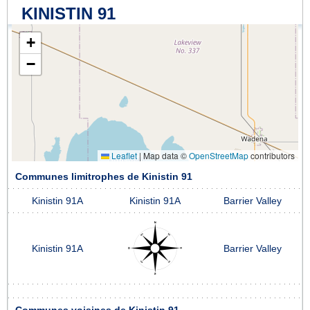
KINISTIN 91
+
−
Leaflet
|
Map data ©
OpenStreetMap
contributors
Communes limitrophes de Kinistin 91
Kinistin 91A
Kinistin 91A
Barrier Valley
Kinistin 91A
Barrier Valley