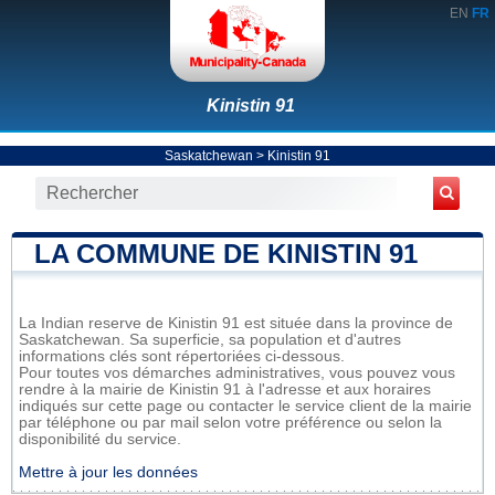
EN
FR
Kinistin 91
Saskatchewan
>
Kinistin 91
LA COMMUNE DE KINISTIN 91
La Indian reserve de Kinistin 91 est située dans la province de
Saskatchewan. Sa superficie, sa population et d'autres
informations clés sont répertoriées ci-dessous.
Pour toutes vos démarches administratives, vous pouvez vous
rendre à la mairie de Kinistin 91 à l'adresse et aux horaires
indiqués sur cette page ou contacter le service client de la mairie
par téléphone ou par mail selon votre préférence ou selon la
disponibilité du service.
Mettre à jour les données