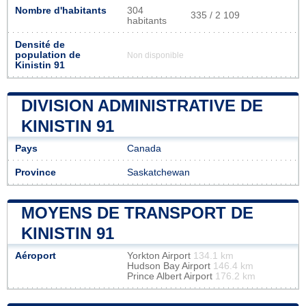
Nombre d'habitants
304
335 / 2 109
habitants
Densité de
population de
Non disponible
Kinistin 91
DIVISION ADMINISTRATIVE DE
KINISTIN 91
Pays
Canada
Province
Saskatchewan
MOYENS DE TRANSPORT DE
KINISTIN 91
Aéroport
Yorkton Airport
134.1 km
Hudson Bay Airport
146.4 km
Prince Albert Airport
176.2 km