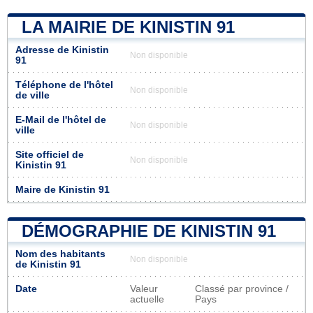
LA MAIRIE DE KINISTIN 91
Adresse de Kinistin
Non disponible
91
Téléphone de l'hôtel
Non disponible
de ville
E-Mail de l'hôtel de
Non disponible
ville
Site officiel de
Non disponible
Kinistin 91
Maire de Kinistin 91
DÉMOGRAPHIE DE KINISTIN 91
Nom des habitants
Non disponible
de Kinistin 91
Date
Valeur
Classé par province /
actuelle
Pays