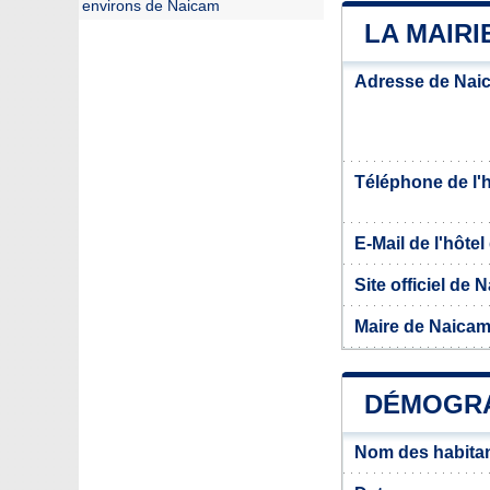
environs de Naicam
LA MAIRI
Adresse de Nai
Téléphone de l'hô
E-Mail de l'hôtel 
Site officiel de 
Maire de Naica
DÉMOGRA
Nom des habita