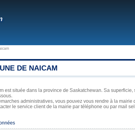
m
aicam
UNE DE NAICAM
 est située dans la province de Saskatchewan. Sa superficie, sa
ssous.
émarches administratives, vous pouvez vous rendre à la mairie d
acter le service client de la mairie par téléphone ou par mail se
données