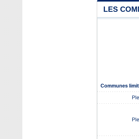
LES COM
Communes limit
Ple
Ple