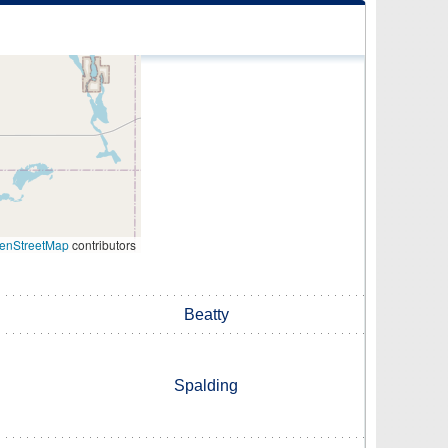
enStreetMap
contributors
Beatty
Spalding