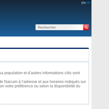
EN
FR
 population et d'autres informations clés sont
e Naicam à l'adresse et aux horaires indiqués sur
lon votre préférence ou selon la disponibilité du