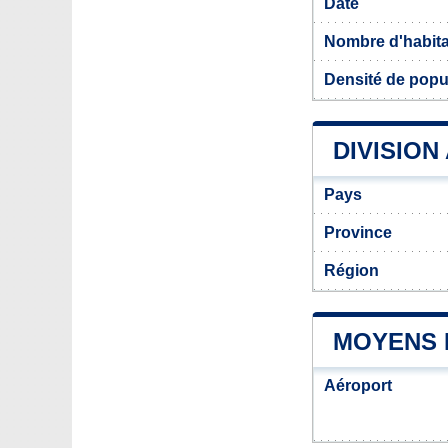
Date
Nombre d'habit
Densité de popu
DIVISION
Pays
Province
Région
MOYENS 
Aéroport