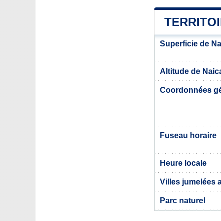
TERRITO
Superficie de N
Altitude de Nai
Coordonnées g
Fuseau horaire
Heure locale
Villes jumelées
Parc naturel