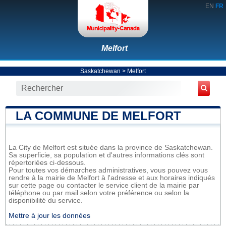
EN
FR
Melfort
Saskatchewan
>
Melfort
LA COMMUNE DE MELFORT
La City de Melfort est située dans la province de Saskatchewan.
Sa superficie, sa population et d'autres informations clés sont
répertoriées ci-dessous.
Pour toutes vos démarches administratives, vous pouvez vous
rendre à la mairie de Melfort à l'adresse et aux horaires indiqués
sur cette page ou contacter le service client de la mairie par
téléphone ou par mail selon votre préférence ou selon la
disponibilité du service.
Mettre à jour les données