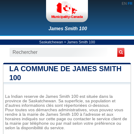
EN
FR
James Smith 100
Saskatchewan
>
James Smith 100
LA COMMUNE DE JAMES SMITH
100
La Indian reserve de James Smith 100 est située dans la
province de Saskatchewan. Sa superficie, sa population et
d'autres informations clés sont répertoriées ci-dessous.
Pour toutes vos démarches administratives, vous pouvez vous
rendre à la mairie de James Smith 100 à l'adresse et aux
horaires indiqués sur cette page ou contacter le service client de
la mairie par téléphone ou par mail selon votre préférence ou
selon la disponibilité du service.