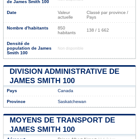
de James Smith 100
Date
Valeur
Classé par province /
actuelle
Pays
Nombre d'habitants
850
138 / 1 662
habitants
Densité de
population de James
Non disponible
Smith 100
DIVISION ADMINISTRATIVE DE
JAMES SMITH 100
Pays
Canada
Province
Saskatchewan
MOYENS DE TRANSPORT DE
JAMES SMITH 100