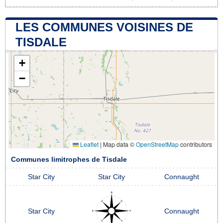
LES COMMUNES VOISINES DE
TISDALE
+
−
Leaflet
|
Map data ©
OpenStreetMap
contributors
Communes limitrophes de Tisdale
Star City
Star City
Connaught
Star City
Connaught