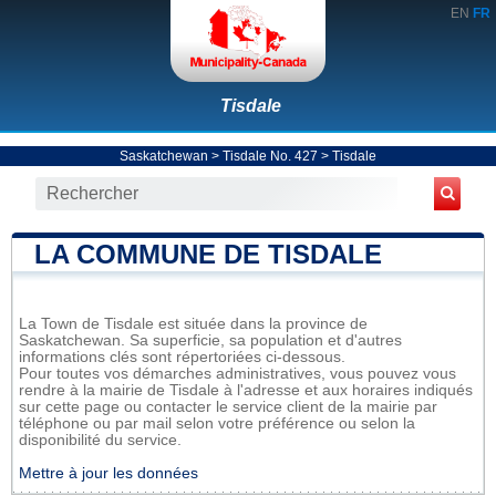
EN
FR
Tisdale
Saskatchewan
>
Tisdale No. 427
>
Tisdale
LA COMMUNE DE TISDALE
La Town de Tisdale est située dans la province de
Saskatchewan. Sa superficie, sa population et d'autres
informations clés sont répertoriées ci-dessous.
Pour toutes vos démarches administratives, vous pouvez vous
rendre à la mairie de Tisdale à l'adresse et aux horaires indiqués
sur cette page ou contacter le service client de la mairie par
téléphone ou par mail selon votre préférence ou selon la
disponibilité du service.
Mettre à jour les données