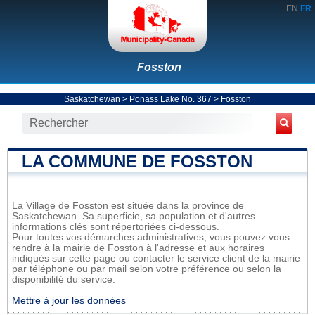
EN
FR
Fosston
Saskatchewan
>
Ponass Lake No. 367
>
Fosston
LA COMMUNE DE FOSSTON
La Village de Fosston est située dans la province de
Saskatchewan. Sa superficie, sa population et d'autres
informations clés sont répertoriées ci-dessous.
Pour toutes vos démarches administratives, vous pouvez vous
rendre à la mairie de Fosston à l'adresse et aux horaires
indiqués sur cette page ou contacter le service client de la mairie
par téléphone ou par mail selon votre préférence ou selon la
disponibilité du service.
Mettre à jour les données