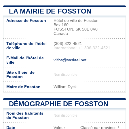
LA MAIRIE DE FOSSTON
Adresse de Fosston
Hôtel de ville de Fosston
Box 160
FOSSTON, SK S0E 0V0
Canada
Téléphone de l'hôtel
(306) 322-4521
de ville
International: +1 306-322-4521
E-Mail de l'hôtel de
vilfos@sasktel.net
ville
Site officiel de
Non disponible
Fosston
Maire de Fosston
William Dyck
DÉMOGRAPHIE DE FOSSTON
Nom des habitants
Non disponible
de Fosston
Date
Valeur
Classé par province /