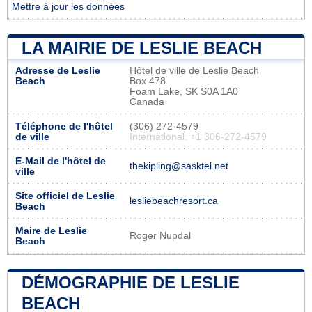
Mettre à jour les données
LA MAIRIE DE LESLIE BEACH
Adresse de Leslie
Hôtel de ville de Leslie Beach
Beach
Box 478
Foam Lake, SK S0A 1A0
Canada
Téléphone de l'hôtel
(306) 272-4579
de ville
International: +1 306-272-4579
E-Mail de l'hôtel de
thekipling@sasktel.net
ville
Site officiel de Leslie
lesliebeachresort.ca
Beach
Maire de Leslie
Roger Nupdal
Beach
DÉMOGRAPHIE DE LESLIE
BEACH