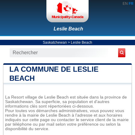
EN
FR
Leslie Beach
Saskatchewan
>
Leslie Beach
LA COMMUNE DE LESLIE
BEACH
La Resort village de Leslie Beach est située dans la province de
Saskatchewan. Sa superficie, sa population et d'autres
informations clés sont répertoriées ci-dessous.
Pour toutes vos démarches administratives, vous pouvez vous
rendre à la mairie de Leslie Beach à l'adresse et aux horaires
indiqués sur cette page ou contacter le service client de la mairie
par téléphone ou par mail selon votre préférence ou selon la
disponibilité du service.