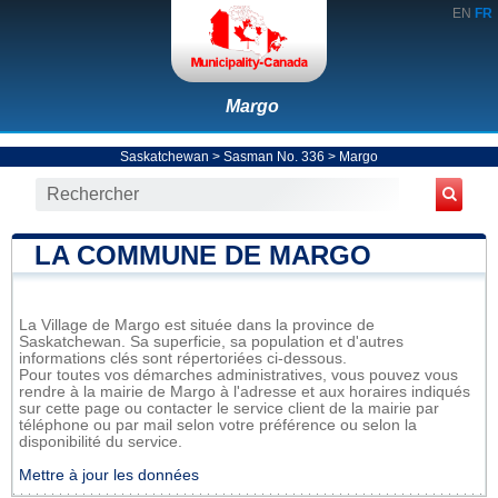
EN
FR
Margo
Saskatchewan
>
Sasman No. 336
>
Margo
LA COMMUNE DE MARGO
La Village de Margo est située dans la province de
Saskatchewan. Sa superficie, sa population et d'autres
informations clés sont répertoriées ci-dessous.
Pour toutes vos démarches administratives, vous pouvez vous
rendre à la mairie de Margo à l'adresse et aux horaires indiqués
sur cette page ou contacter le service client de la mairie par
téléphone ou par mail selon votre préférence ou selon la
disponibilité du service.
Mettre à jour les données