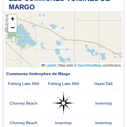
MARGO
+
−
Leaflet
|
Map data ©
OpenStreetMap
contributors
Communes limitrophes de Margo
Fishing Lake 89A
Fishing Lake 89A
Hazel Dell
Chorney Beach
Invermay
Chorney Beach
Invermay
Invermay