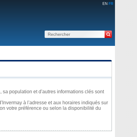
EN
FR
 sa population et d'autres informations clés sont
'Invermay à l'adresse et aux horaires indiqués sur
lon votre préférence ou selon la disponibilité du