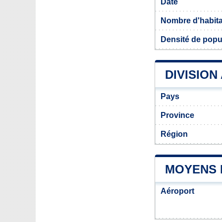
Date
Nombre d'habit
Densité de popu
DIVISION
Pays
Province
Région
MOYENS 
Aéroport