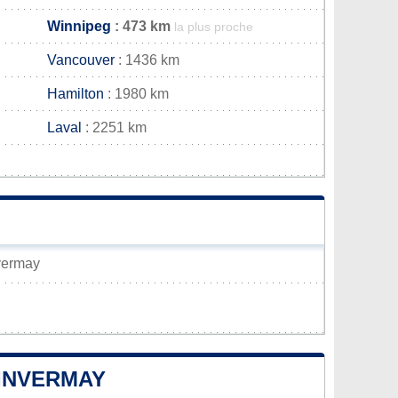
Winnipeg
: 473 km
la plus proche
Vancouver
: 1436 km
Hamilton
: 1980 km
Laval
: 2251 km
nvermay
'INVERMAY