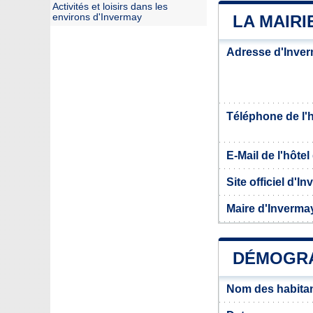
Activités et loisirs dans les
environs d'Invermay
LA MAIRI
Adresse d'Inve
Téléphone de l'hô
E-Mail de l'hôtel 
Site officiel d'I
Maire d'Inverma
DÉMOGRA
Nom des habitan