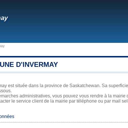
may
may
UNE D'INVERMAY
may est située dans la province de Saskatchewan. Sa superficie,
ssous.
marches administratives, vous pouvez vous rendre à la mairie d
acter le service client de la mairie par téléphone ou par mail se
données