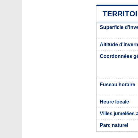
TERRITOI
Superficie d'In
Altitude d'Inver
Coordonnées g
Fuseau horaire
Heure locale
Villes jumelées
Parc naturel