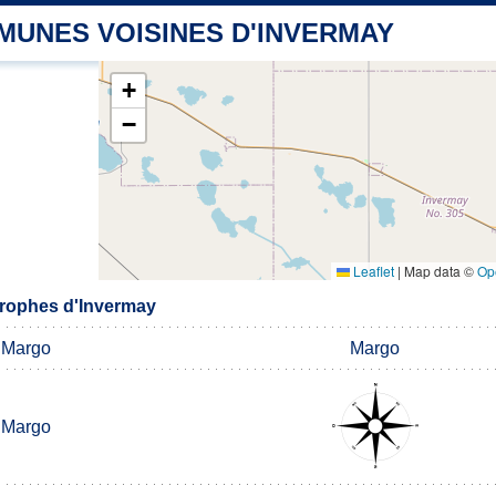
MUNES VOISINES D'INVERMAY
+
−
Leaflet
|
Map data ©
Op
rophes d'Invermay
Margo
Margo
Margo