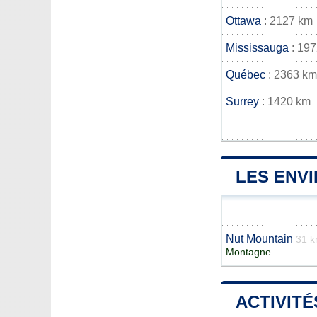
Ottawa
: 2127 km
Mississauga
: 19
Québec
: 2363 km
Surrey
: 1420 km
LES ENV
Nut Mountain
31 
Montagne
ACTIVITÉ