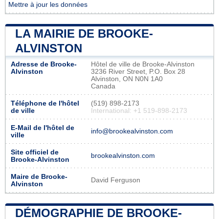
Mettre à jour les données
LA MAIRIE DE BROOKE-
ALVINSTON
Adresse de Brooke-
Hôtel de ville de Brooke-Alvinston
Alvinston
3236 River Street, P.O. Box 28
Alvinston, ON N0N 1A0
Canada
Téléphone de l'hôtel
(519) 898-2173
de ville
International: +1 519-898-2173
E-Mail de l'hôtel de
info@brookealvinston.com
ville
Site officiel de
brookealvinston.com
Brooke-Alvinston
Maire de Brooke-
David Ferguson
Alvinston
DÉMOGRAPHIE DE BROOKE-