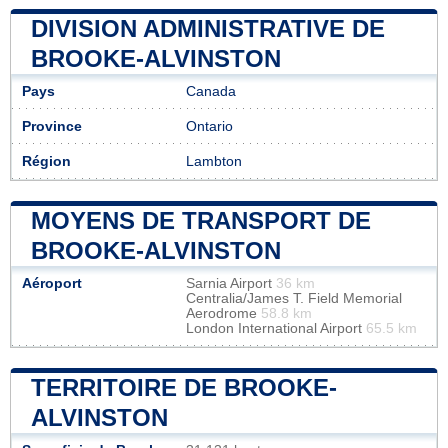
DIVISION ADMINISTRATIVE DE
BROOKE-ALVINSTON
Pays
Canada
Province
Ontario
Région
Lambton
MOYENS DE TRANSPORT DE
BROOKE-ALVINSTON
Aéroport
Sarnia Airport
36 km
Centralia/James T. Field Memorial
Aerodrome
58.8 km
London International Airport
65.5 km
TERRITOIRE DE BROOKE-
ALVINSTON