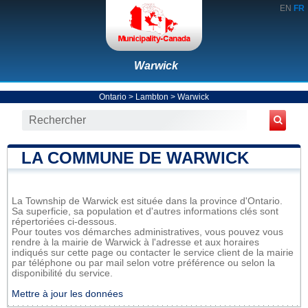
EN
FR
Warwick
Ontario
>
Lambton
>
Warwick
LA COMMUNE DE WARWICK
La Township de Warwick est située dans la province d'Ontario.
Sa superficie, sa population et d'autres informations clés sont
répertoriées ci-dessous.
Pour toutes vos démarches administratives, vous pouvez vous
rendre à la mairie de Warwick à l'adresse et aux horaires
indiqués sur cette page ou contacter le service client de la mairie
par téléphone ou par mail selon votre préférence ou selon la
disponibilité du service.
Mettre à jour les données