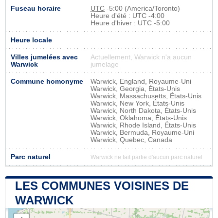
Fuseau horaire
UTC
-5:00 (America/Toronto)
Heure d'été : UTC -4:00
Heure d'hiver : UTC -5:00
Heure locale
Villes jumelées avec
Actuellement, Warwick n'a aucun
Warwick
jumelage
Commune homonyme
Warwick, England, Royaume-Uni
Warwick, Georgia, États-Unis
Warwick, Massachusetts, États-Unis
Warwick, New York, États-Unis
Warwick, North Dakota, États-Unis
Warwick, Oklahoma, États-Unis
Warwick, Rhode Island, États-Unis
Warwick, Bermuda, Royaume-Uni
Warwick, Quebec, Canada
Parc naturel
Warwick ne fait partie d'aucun parc naturel
LES COMMUNES VOISINES DE
WARWICK