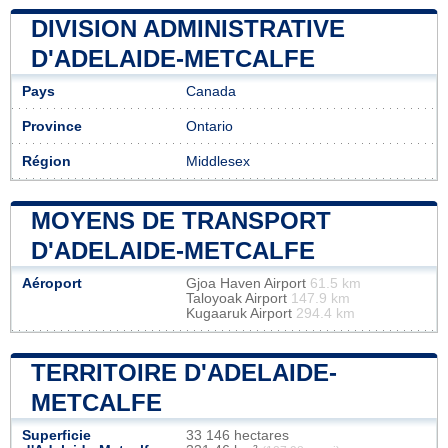
DIVISION ADMINISTRATIVE
D'ADELAIDE-METCALFE
Pays
Canada
Province
Ontario
Région
Middlesex
MOYENS DE TRANSPORT
D'ADELAIDE-METCALFE
Aéroport
Gjoa Haven Airport
61.5 km
Taloyoak Airport
147.9 km
Kugaaruk Airport
294.4 km
TERRITOIRE D'ADELAIDE-
METCALFE
Superficie
33 146 hectares