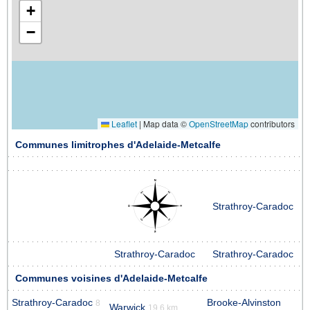
+
−
Leaflet
|
Map data ©
OpenStreetMap
contributors
Communes limitrophes d'Adelaide-Metcalfe
Strathroy-Caradoc
Strathroy-Caradoc
Strathroy-Caradoc
Communes voisines d'Adelaide-Metcalfe
Strathroy-Caradoc
Brooke-Alvinston
8
Warwick
19.6 km