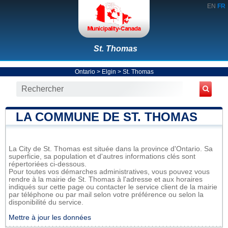
EN
FR
St. Thomas
Ontario
>
Elgin
>
St. Thomas
LA COMMUNE DE ST. THOMAS
La City de St. Thomas est située dans la province d'Ontario. Sa
superficie, sa population et d'autres informations clés sont
répertoriées ci-dessous.
Pour toutes vos démarches administratives, vous pouvez vous
rendre à la mairie de St. Thomas à l'adresse et aux horaires
indiqués sur cette page ou contacter le service client de la mairie
par téléphone ou par mail selon votre préférence ou selon la
disponibilité du service.
Mettre à jour les données