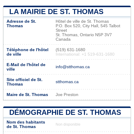
LA MAIRIE DE ST. THOMAS
Adresse de St.
Hôtel de ville de St. Thomas
Thomas
P.O. Box 520, City Hall, 545 Talbot
Street
St. Thomas, Ontario N5P 3V7
Canada
Téléphone de l'hôtel
(519) 631-1680
de ville
International: +1 519-631-1680
E-Mail de l'hôtel de
info@stthomas.ca
ville
Site officiel de St.
stthomas.ca
Thomas
Maire de St. Thomas
Joe Preston
DÉMOGRAPHIE DE ST. THOMAS
Nom des habitants
Non disponible
de St. Thomas