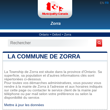
EN
FR
Zorra
Ontario
>
Oxford
>
Zorra
LA COMMUNE DE ZORRA
La Township de Zorra est située dans la province d'Ontario. Sa
superficie, sa population et d'autres informations clés sont
répertoriées ci-dessous.
Pour toutes vos démarches administratives, vous pouvez vous
rendre à la mairie de Zorra à l'adresse et aux horaires indiqués
sur cette page ou contacter le service client de la mairie par
téléphone ou par mail selon votre préférence ou selon la
disponibilité du service.
Mettre à jour les données