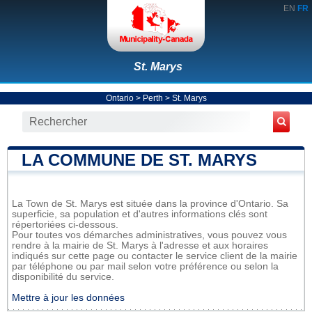
EN
FR
St. Marys
Ontario
>
Perth
>
St. Marys
LA COMMUNE DE ST. MARYS
La Town de St. Marys est située dans la province d'Ontario. Sa
superficie, sa population et d'autres informations clés sont
répertoriées ci-dessous.
Pour toutes vos démarches administratives, vous pouvez vous
rendre à la mairie de St. Marys à l'adresse et aux horaires
indiqués sur cette page ou contacter le service client de la mairie
par téléphone ou par mail selon votre préférence ou selon la
disponibilité du service.
Mettre à jour les données