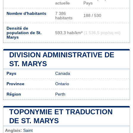
actuelle
Pays
Nombre d'habitants
7 386
188 / 530
habitants
Densité de
population de St.
593,3 hab/km²
(1 536,5 pop/sq mi)
Marys
DIVISION ADMINISTRATIVE DE
ST. MARYS
Pays
Canada
Province
Ontario
Région
Perth
TOPONYMIE ET TRADUCTION
DE ST. MARYS
Anglais:
Saint