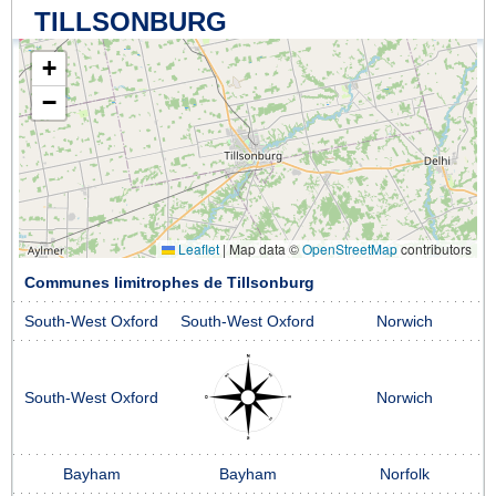
TILLSONBURG
+
−
Leaflet
|
Map data ©
OpenStreetMap
contributors
Communes limitrophes de Tillsonburg
South-West Oxford
South-West Oxford
Norwich
South-West Oxford
Norwich
Bayham
Bayham
Norfolk