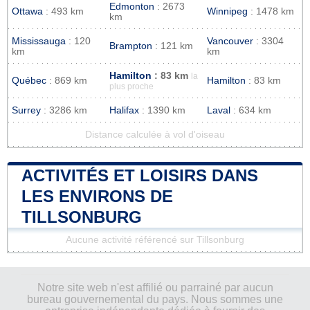
Edmonton
: 2673
Ottawa
: 493 km
Winnipeg
: 1478 km
km
Mississauga
: 120
Vancouver
: 3304
Brampton
: 121 km
km
km
Hamilton
: 83 km
la
Québec
: 869 km
Hamilton
: 83 km
plus proche
Surrey
: 3286 km
Halifax
: 1390 km
Laval
: 634 km
Distance calculée à vol d'oiseau
ACTIVITÉS ET LOISIRS DANS
LES ENVIRONS DE
TILLSONBURG
Aucune activité référencé sur Tillsonburg
Notre site web n'est affilié ou parrainé par aucun
bureau gouvernemental du pays. Nous sommes une