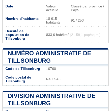
Date
Valeur
Classé par province /
actuelle
Pays
Nombre d'habitants
18 615
91 / 253
habitants
Densité de
population de
833,6 hab/km²
(2 159,1 pop/sq mi)
Tillsonburg
NUMÉRO ADMINISTRATIF DE
TILLSONBURG
Code de Tillsonburg
10760
Code postal de
N4G 5A5
Tillsonburg
DIVISION ADMINISTRATIVE DE
TILLSONBURG