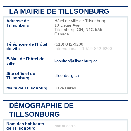
LA MAIRIE DE TILLSONBURG
Adresse de
Hôtel de ville de Tillsonburg
Tillsonburg
10 Lisgar Ave
Tillsonburg, ON, N4G 5A5
Canada
Téléphone de l'hôtel
(519) 842-9200
de ville
International: +1 519-842-9200
E-Mail de l'hôtel de
kcoulter@tillsonburg.ca
ville
Site officiel de
tillsonburg.ca
Tillsonburg
Maire de Tillsonburg
Dave Beres
DÉMOGRAPHIE DE
TILLSONBURG
Nom des habitants
Non disponible
de Tillsonburg