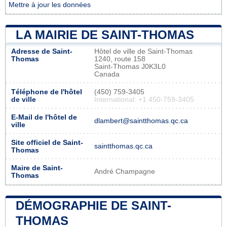
Mettre à jour les données
LA MAIRIE DE SAINT-THOMAS
Adresse de Saint-
Hôtel de ville de Saint-Thomas
Thomas
1240, route 158
Saint-Thomas J0K3L0
Canada
Téléphone de l'hôtel
(450) 759-3405
de ville
International: +1 450-759-3405
E-Mail de l'hôtel de
dlambert@saintthomas.qc.ca
ville
Site officiel de Saint-
saintthomas.qc.ca
Thomas
Maire de Saint-
André Champagne
Thomas
DÉMOGRAPHIE DE SAINT-
THOMAS