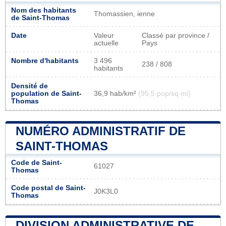
Nom des habitants
Thomassien, ienne
de Saint-Thomas
Date
Valeur
Classé par province /
actuelle
Pays
Nombre d'habitants
3 496
238 / 808
habitants
Densité de
population de Saint-
36,9 hab/km²
(95,5 pop/sq mi)
Thomas
NUMÉRO ADMINISTRATIF DE
SAINT-THOMAS
Code de Saint-
61027
Thomas
Code postal de Saint-
J0K3L0
Thomas
DIVISION ADMINISTRATIVE DE