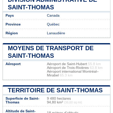
SAINT-THOMAS
Pays
Canada
Province
Québec
Région
Lanaudière
MOYENS DE TRANSPORT DE
SAINT-THOMAS
Aéroport
Aéroport de Saint-Hubert
55.8 km
Aéroport de Trois-Rivières
63.8 km
Aéroport international Montréal–
Mirabel
65.3 km
TERRITOIRE DE SAINT-THOMAS
Superficie de Saint-
9 480 hectares
Thomas
94,80 km²
(36,60 sq mi)
Altitude de Saint-
18 mètres d'altitude