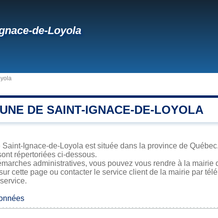
Ignace-de-Loyola
oyola
UNE DE SAINT-IGNACE-DE-LOYOLA
 Saint-Ignace-de-Loyola est située dans la province de Québec. 
sont répertoriées ci-dessous.
émarches administratives, vous pouvez vous rendre à la mairie 
sur cette page ou contacter le service client de la mairie par té
 service.
données