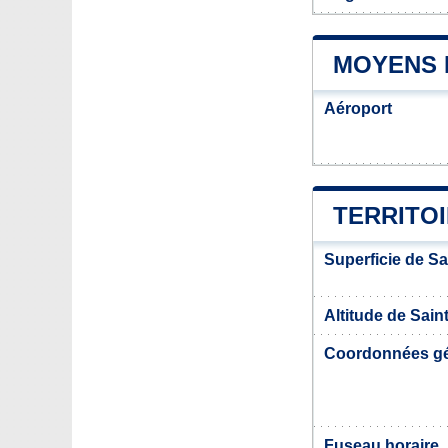
MOYENS 
Aéroport
TERRITOI
Superficie de S
Altitude de Sain
Coordonnées g
Fuseau horaire