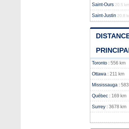
Saint-Ours
20.5 k
Saint-Justin
20.8 
DISTANCE
PRINCIPA
Toronto
: 556 km
Ottawa
: 211 km
Mississauga
: 583
Québec
: 169 km
Surrey
: 3678 km