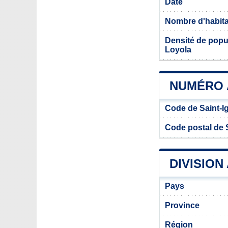
Date
Nombre d'habit
Densité de popu
Loyola
NUMÉRO 
Code de Saint-I
Code postal de 
DIVISION
Pays
Province
Région