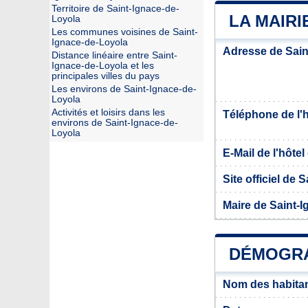
Territoire de Saint-Ignace-de-
LA MAIRI
Loyola
Les communes voisines de Saint-
Ignace-de-Loyola
Adresse de Sain
Distance linéaire entre Saint-
Ignace-de-Loyola et les
principales villes du pays
Les environs de Saint-Ignace-de-
Loyola
Activités et loisirs dans les
Téléphone de l'hô
environs de Saint-Ignace-de-
Loyola
E-Mail de l'hôtel 
Site officiel de
Maire de Saint-
DÉMOGRA
Nom des habitan