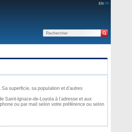
EN
FR
Sa superficie, sa population et d'autres
de Saint-Ignace-de-Loyola à l'adresse et aux
léphone ou par mail selon votre préférence ou selon