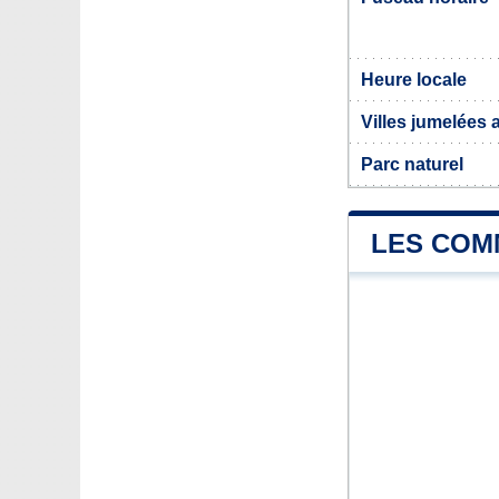
Heure locale
Villes jumelées 
Parc naturel
LES COM