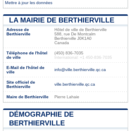
Mettre à jour les données
LA MAIRIE DE BERTHIERVILLE
Adresse de
Hôtel de ville de Berthierville
Berthierville
588, rue De Montcalm
Berthierville J0K1A0
Canada
Téléphone de l'hôtel
(450) 836-7035
de ville
International: +1 450-836-7035
E-Mail de l'hôtel de
info@ville.berthierville.qc.ca
ville
Site officiel de
ville.berthierville.qc.ca
Berthierville
Maire de Berthierville
Pierre Lahaie
DÉMOGRAPHIE DE
BERTHIERVILLE