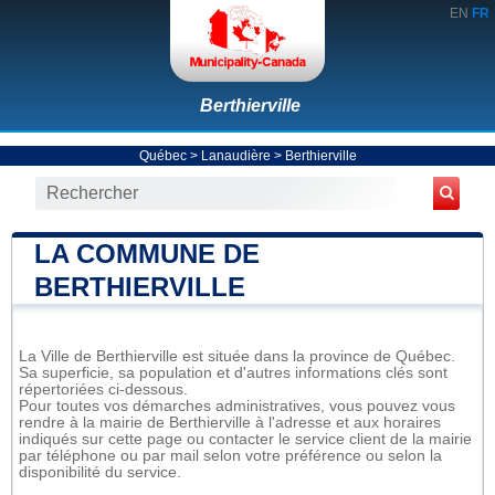
EN
FR
Berthierville
Québec
>
Lanaudière
>
Berthierville
LA COMMUNE DE
BERTHIERVILLE
La Ville de Berthierville est située dans la province de Québec.
Sa superficie, sa population et d'autres informations clés sont
répertoriées ci-dessous.
Pour toutes vos démarches administratives, vous pouvez vous
rendre à la mairie de Berthierville à l'adresse et aux horaires
indiqués sur cette page ou contacter le service client de la mairie
par téléphone ou par mail selon votre préférence ou selon la
disponibilité du service.