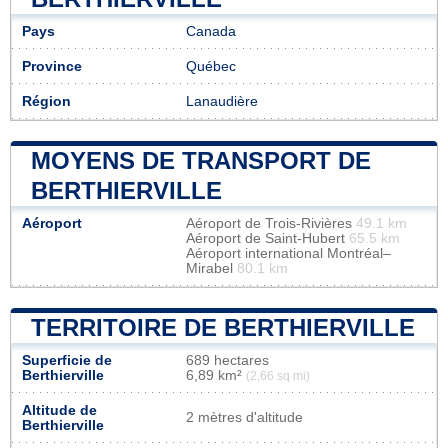
Pays
Canada
Province
Québec
Région
Lanaudière
MOYENS DE TRANSPORT DE
BERTHIERVILLE
Aéroport
Aéroport de Trois-Rivières
49.1 km
Aéroport de Saint-Hubert
65.5 km
Aéroport international Montréal–
Mirabel
80.1 km
TERRITOIRE DE BERTHIERVILLE
Superficie de
689 hectares
Berthierville
6,89 km²
(2,66 sq mi)
Altitude de
2 mètres d'altitude
Berthierville