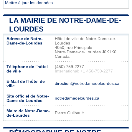
Mettre à jour les données
LA MAIRIE DE NOTRE-DAME-DE-
LOURDES
Adresse de Notre-
Hôtel de ville de Notre-Dame-de-
Dame-de-Lourdes
Lourdes
4050, rue Principale
Notre-Dame-de-Lourdes J0K1K0
Canada
Téléphone de l'hôtel
(450) 759-2277
de ville
International: +1 450-759-2277
E-Mail de l'hôtel de
direction@notredamedelourdes.ca
ville
Site officiel de Notre-
notredamedelourdes.ca
Dame-de-Lourdes
Maire de Notre-Dame-
Pierre Guilbault
de-Lourdes