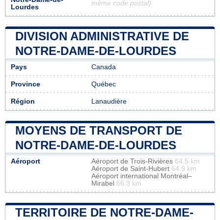
même code postal)
Lourdes
DIVISION ADMINISTRATIVE DE
NOTRE-DAME-DE-LOURDES
Pays
Canada
Province
Québec
Région
Lanaudière
MOYENS DE TRANSPORT DE
NOTRE-DAME-DE-LOURDES
Aéroport
Aéroport de Trois-Rivières
64.5 km
Aéroport de Saint-Hubert
64.9 km
Aéroport international Montréal–
Mirabel
66.3 km
TERRITOIRE DE NOTRE-DAME-