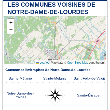
LES COMMUNES VOISINES DE
NOTRE-DAME-DE-LOURDES
+
−
Leaflet
|
Map data ©
OpenStreetMap
contributors
Communes limitrophes de Notre-Dame-de-Lourdes
Sainte-Mélanie
Sainte-Mélanie
Saint-Félix-de-Valois
Notre-Dame-des-
Sainte-Élisabeth
Prairies