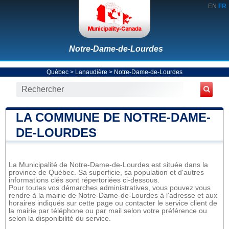
EN
FR
Notre-Dame-de-Lourdes
Québec
>
Lanaudière
>
Notre-Dame-de-Lourdes
LA COMMUNE DE NOTRE-DAME-
DE-LOURDES
La Municipalité de Notre-Dame-de-Lourdes est située dans la
province de Québec. Sa superficie, sa population et d'autres
informations clés sont répertoriées ci-dessous.
Pour toutes vos démarches administratives, vous pouvez vous
rendre à la mairie de Notre-Dame-de-Lourdes à l'adresse et aux
horaires indiqués sur cette page ou contacter le service client de
la mairie par téléphone ou par mail selon votre préférence ou
selon la disponibilité du service.