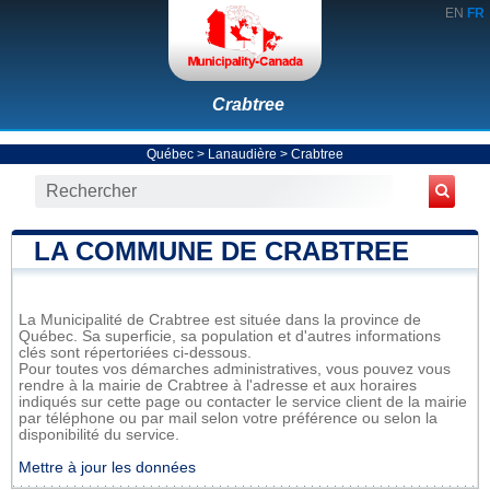
EN
FR
Crabtree
Québec
>
Lanaudière
>
Crabtree
LA COMMUNE DE CRABTREE
La Municipalité de Crabtree est située dans la province de
Québec. Sa superficie, sa population et d'autres informations
clés sont répertoriées ci-dessous.
Pour toutes vos démarches administratives, vous pouvez vous
rendre à la mairie de Crabtree à l'adresse et aux horaires
indiqués sur cette page ou contacter le service client de la mairie
par téléphone ou par mail selon votre préférence ou selon la
disponibilité du service.
Mettre à jour les données