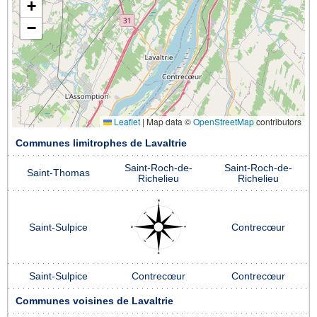
+
−
Leaflet
|
Map data ©
OpenStreetMap
contributors
Communes limitrophes de Lavaltrie
Saint-Roch-de-
Saint-Roch-de-
Saint-Thomas
Richelieu
Richelieu
Saint-Sulpice
Contrecœur
Saint-Sulpice
Contrecœur
Contrecœur
Communes voisines de Lavaltrie