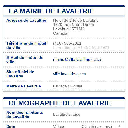
LA MAIRIE DE LAVALTRIE
Adresse de Lavaltrie
Hôtel de ville de Lavaltrie
1370, rue Notre-Dame
Lavaltrie J5T1M5
Canada
Téléphone de l'hôtel
(450) 586-2921
de ville
International: +1 450-586-2921
E-Mail de l'hôtel de
mairie@ville.lavaltrie.qc.ca
ville
Site officiel de
ville.lavaltrie.qc.ca
Lavaltrie
Maire de Lavaltrie
Christian Goulet
DÉMOGRAPHIE DE LAVALTRIE
Nom des habitants
Lavaltrois, oise
de Lavaltrie
Date
Valeur
Classé par province /