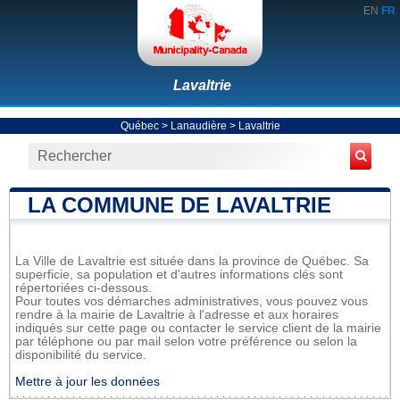
EN
FR
Lavaltrie
Québec
>
Lanaudière
>
Lavaltrie
LA COMMUNE DE LAVALTRIE
La Ville de Lavaltrie est située dans la province de Québec. Sa
superficie, sa population et d'autres informations clés sont
répertoriées ci-dessous.
Pour toutes vos démarches administratives, vous pouvez vous
rendre à la mairie de Lavaltrie à l'adresse et aux horaires
indiqués sur cette page ou contacter le service client de la mairie
par téléphone ou par mail selon votre préférence ou selon la
disponibilité du service.
Mettre à jour les données