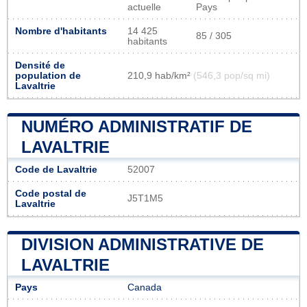
actuelle
Pays
Nombre d'habitants
14 425
85 / 305
habitants
Densité de
population de
210,9 hab/km²
(546,3 pop/sq mi)
Lavaltrie
NUMÉRO ADMINISTRATIF DE
LAVALTRIE
Code de Lavaltrie
52007
Code postal de
J5T1M5
Lavaltrie
DIVISION ADMINISTRATIVE DE
LAVALTRIE
Pays
Canada