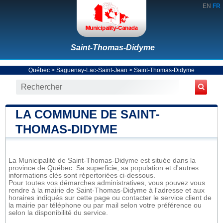
EN
FR
Saint-Thomas-Didyme
Québec
>
Saguenay-Lac-Saint-Jean
>
Saint-Thomas-Didyme
LA COMMUNE DE SAINT-
THOMAS-DIDYME
La Municipalité de Saint-Thomas-Didyme est située dans la
province de Québec. Sa superficie, sa population et d'autres
informations clés sont répertoriées ci-dessous.
Pour toutes vos démarches administratives, vous pouvez vous
rendre à la mairie de Saint-Thomas-Didyme à l'adresse et aux
horaires indiqués sur cette page ou contacter le service client de
la mairie par téléphone ou par mail selon votre préférence ou
selon la disponibilité du service.