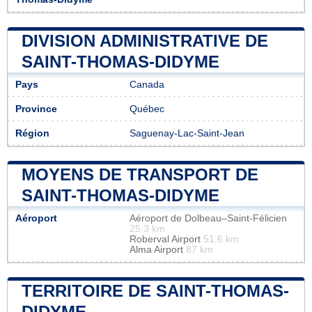
DIVISION ADMINISTRATIVE DE
SAINT-THOMAS-DIDYME
Pays
Canada
Province
Québec
Région
Saguenay-Lac-Saint-Jean
MOYENS DE TRANSPORT DE
SAINT-THOMAS-DIDYME
Aéroport
Aéroport de Dolbeau–Saint-Félicien
25.3 km
Roberval Airport
51.6 km
Alma Airport
87 km
TERRITOIRE DE SAINT-THOMAS-
DIDYME