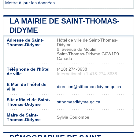
Mettre à jour les données
LA MAIRIE DE SAINT-THOMAS-
DIDYME
Adresse de Saint-
Hôtel de ville de Saint-Thomas-
Thomas-Didyme
Didyme
9, avenue du Moulin
Saint-Thomas-Didyme G0W1P0
Canada
Téléphone de l'hôtel
(418) 274-3638
de ville
International: +1 418-274-3638
E-Mail de l'hôtel de
direction@stthomasdidyme.qc.ca
ville
Site officiel de Saint-
stthomasdidyme.qc.ca
Thomas-Didyme
Maire de Saint-
Sylvie Coulombe
Thomas-Didyme