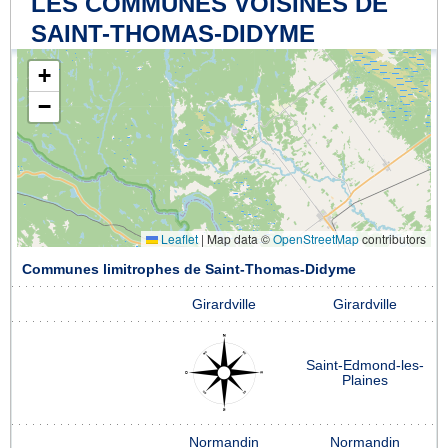
LES COMMUNES VOISINES DE
SAINT-THOMAS-DIDYME
+
−
Leaflet
|
Map data ©
OpenStreetMap
contributors
Communes limitrophes de Saint-Thomas-Didyme
Girardville
Girardville
Saint-Edmond-les-
Plaines
Normandin
Normandin