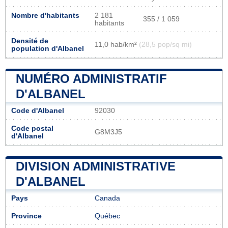
Nombre d'habitants
2 181
355 / 1 059
habitants
Densité de
11,0 hab/km²
(28,5 pop/sq mi)
population d'Albanel
NUMÉRO ADMINISTRATIF
D'ALBANEL
Code d'Albanel
92030
Code postal
G8M3J5
d'Albanel
DIVISION ADMINISTRATIVE
D'ALBANEL
Pays
Canada
Province
Québec