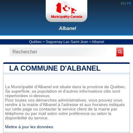
EN
FR
Albanel
Québec
>
Saguenay-Lac-Saint-Jean
>
Albanel
LA COMMUNE D'ALBANEL
La Municipalité d'Albanel est située dans la province de Québec.
Sa superficie, sa population et d'autres informations clés sont
répertoriées ci-dessous.
Pour toutes vos démarches administratives, vous pouvez vous
rendre à la mairie d'Albanel à l'adresse et aux horaires indiqués
sur cette page ou contacter le service client de la mairie par
téléphone ou par mail selon votre préférence ou selon la
disponibilité du service.
Mettre à jour les données