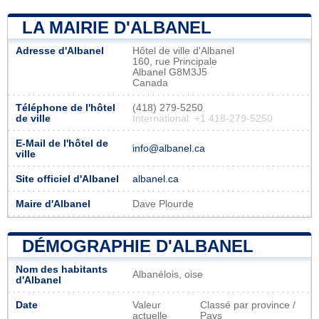
LA MAIRIE D'ALBANEL
Adresse d'Albanel
Hôtel de ville d'Albanel
160, rue Principale
Albanel G8M3J5
Canada
Téléphone de l'hôtel
(418) 279-5250
de ville
International: +1 418-279-5250
E-Mail de l'hôtel de
info@albanel.ca
ville
Site officiel d'Albanel
albanel.ca
Maire d'Albanel
Dave Plourde
DÉMOGRAPHIE D'ALBANEL
Nom des habitants
Albanélois, oise
d'Albanel
Date
Valeur
Classé par province /
actuelle
Pays