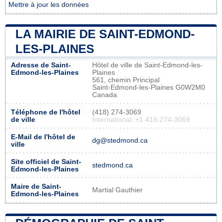
Mettre à jour les données
LA MAIRIE DE SAINT-EDMOND-
LES-PLAINES
Adresse de Saint-
Hôtel de ville de Saint-Edmond-les-
Edmond-les-Plaines
Plaines
561, chemin Principal
Saint-Edmond-les-Plaines G0W2M0
Canada
Téléphone de l'hôtel
(418) 274-3069
de ville
International: +1 418-274-3069
E-Mail de l'hôtel de
dg@stedmond.ca
ville
Site officiel de Saint-
stedmond.ca
Edmond-les-Plaines
Maire de Saint-
Martial Gauthier
Edmond-les-Plaines