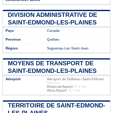
DIVISION ADMINISTRATIVE DE
SAINT-EDMOND-LES-PLAINES
Pays
Canada
Province
Québec
Région
Saguenay-Lac-Saint-Jean
MOYENS DE TRANSPORT DE
SAINT-EDMOND-LES-PLAINES
Aéroport
Aéroport de Dolbeau–Saint-Félicien
18.6 km
Roberval Airport
47.2 km
Alma Airport
79.7 km
TERRITOIRE DE SAINT-EDMOND-
LES-PLAINES