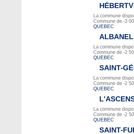
HÉBERTV
La commune dispose
Commune de -3 000
QUEBEC
ALBANEL
La commune dispose
Commune de -2 500
QUEBEC
SAINT-G
La commune dispose
Commune de -2 500
QUEBEC
L'ASCEN
La commune dispose
Commune de -2 500
QUEBEC
SAINT-F