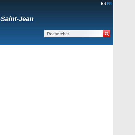
EN
FR
Saint-Jean