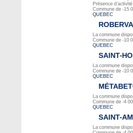
Présence d'activit
Commune de -15 00
QUEBEC
ROBERVA
La commune dispose
Commune de -10 00
QUEBEC
SAINT-H
La commune dispose
Commune de -10 00
QUEBEC
MÉTABET
La commune dispos
Commune de -4 000
QUEBEC
SAINT-A
La commune dispose
Commune de -4 000