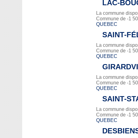
LAC-BOU
La commune dispose
Commune de -1 500
QUEBEC
SAINT-FÉ
La commune dispose
Commune de -1 500
QUEBEC
GIRARDV
La commune dispose
Commune de -1 500
QUEBEC
SAINT-ST
La commune dispose
Commune de -1 500
QUEBEC
DESBIEN