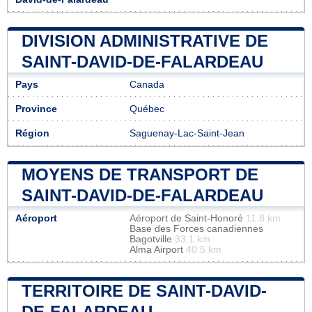
DIVISION ADMINISTRATIVE DE
SAINT-DAVID-DE-FALARDEAU
Pays
Canada
Province
Québec
Région
Saguenay-Lac-Saint-Jean
MOYENS DE TRANSPORT DE
SAINT-DAVID-DE-FALARDEAU
Aéroport
Aéroport de Saint-Honoré
11.8 km
Base des Forces canadiennes
Bagotville
33.1 km
Alma Airport
40.5 km
TERRITOIRE DE SAINT-DAVID-
DE-FALARDEAU