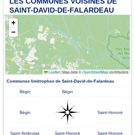
LES COMMUNES VOISINES DE
SAINT-DAVID-DE-FALARDEAU
+
−
Leaflet
|
Map data ©
OpenStreetMap
contributors
Communes limitrophes de Saint-David-de-Falardeau
Bégin
Bégin
Bégin
Saint-Honoré
Saint-Ambroise
Saint-Honoré
Saint-Honoré