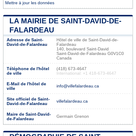
Mettre à jour les données
LA MAIRIE DE SAINT-DAVID-DE-
FALARDEAU
Adresse de Saint-
Hôtel de ville de Saint-David-de-
David-de-Falardeau
Falardeau
140, boulevard Saint-David
Saint-David-de-Falardeau G0V1C0
Canada
Téléphone de l'hôtel
(418) 673-4647
de ville
International: +1 418-673-4647
E-Mail de l'hôtel de
info@villefalardeau.ca
ville
Site officiel de Saint-
villefalardeau.ca
David-de-Falardeau
Maire de Saint-David-
Germain Grenon
de-Falardeau