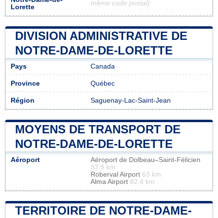
même code postal)
Lorette
DIVISION ADMINISTRATIVE DE
NOTRE-DAME-DE-LORETTE
Pays
Canada
Province
Québec
Région
Saguenay-Lac-Saint-Jean
MOYENS DE TRANSPORT DE
NOTRE-DAME-DE-LORETTE
Aéroport
Aéroport de Dolbeau–Saint-Félicien
33.9 km
Roberval Airport
63 km
Alma Airport
82.4 km
TERRITOIRE DE NOTRE-DAME-