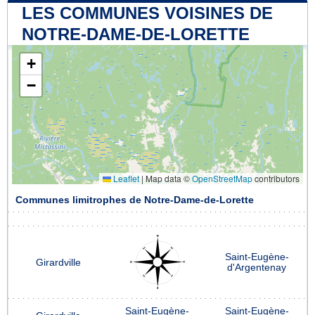
LES COMMUNES VOISINES DE
NOTRE-DAME-DE-LORETTE
+
−
Leaflet
|
Map data ©
OpenStreetMap
contributors
Communes limitrophes de Notre-Dame-de-Lorette
Saint-Eugène-
Girardville
d'Argentenay
Saint-Eugène-
Saint-Eugène-