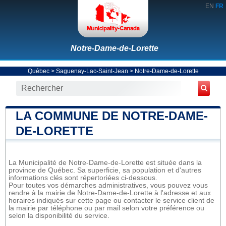
EN
FR
Notre-Dame-de-Lorette
Québec
>
Saguenay-Lac-Saint-Jean
>
Notre-Dame-de-Lorette
LA COMMUNE DE NOTRE-DAME-
DE-LORETTE
La Municipalité de Notre-Dame-de-Lorette est située dans la
province de Québec. Sa superficie, sa population et d'autres
informations clés sont répertoriées ci-dessous.
Pour toutes vos démarches administratives, vous pouvez vous
rendre à la mairie de Notre-Dame-de-Lorette à l'adresse et aux
horaires indiqués sur cette page ou contacter le service client de
la mairie par téléphone ou par mail selon votre préférence ou
selon la disponibilité du service.