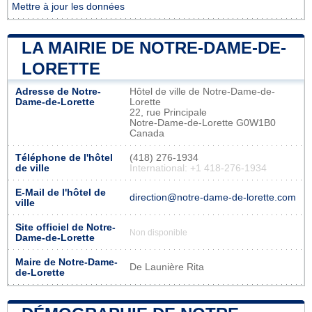
Mettre à jour les données
LA MAIRIE DE NOTRE-DAME-DE-
LORETTE
Adresse de Notre-
Hôtel de ville de Notre-Dame-de-
Dame-de-Lorette
Lorette
22, rue Principale
Notre-Dame-de-Lorette G0W1B0
Canada
Téléphone de l'hôtel
(418) 276-1934
de ville
International: +1 418-276-1934
E-Mail de l'hôtel de
direction@notre-dame-de-lorette.com
ville
Site officiel de Notre-
Non disponible
Dame-de-Lorette
Maire de Notre-Dame-
De Launière Rita
de-Lorette