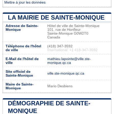
Mettre à jour les données
LA MAIRIE DE SAINTE-MONIQUE
Adresse de Sainte-
Hôtel de ville de Sainte-Monique
Monique
101, rue de Honfleur
Sainte-Monique G0W2T0
Canada
Téléphone de l'hôtel
(418) 347-3592
de ville
International: +1 418-347-3592
E-Mail de l'hôtel de
mathieu.lapointe@ville.ste-
ville
monique.qc.ca
Site officiel de
ville.ste-monique.qc.ca
Sainte-Monique
Maire de Sainte-
Mario Desbiens
Monique
DÉMOGRAPHIE DE SAINTE-
MONIQUE