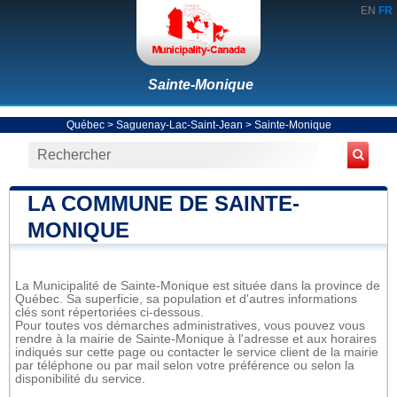
EN
FR
Sainte-Monique
Québec
>
Saguenay-Lac-Saint-Jean
>
Sainte-Monique
LA COMMUNE DE SAINTE-
MONIQUE
La Municipalité de Sainte-Monique est située dans la province de
Québec. Sa superficie, sa population et d'autres informations
clés sont répertoriées ci-dessous.
Pour toutes vos démarches administratives, vous pouvez vous
rendre à la mairie de Sainte-Monique à l'adresse et aux horaires
indiqués sur cette page ou contacter le service client de la mairie
par téléphone ou par mail selon votre préférence ou selon la
disponibilité du service.