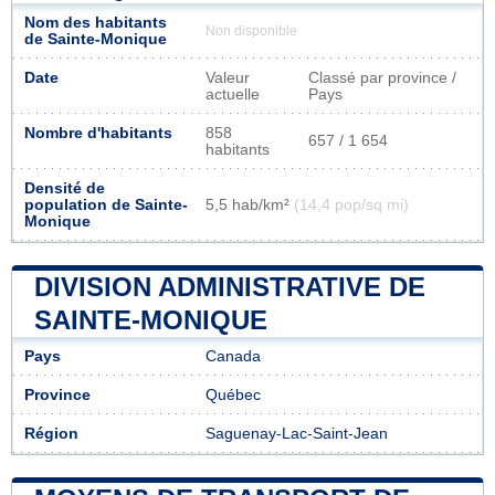
Nom des habitants
Non disponible
de Sainte-Monique
Date
Valeur
Classé par province /
actuelle
Pays
Nombre d'habitants
858
657 / 1 654
habitants
Densité de
population de Sainte-
5,5 hab/km²
(14,4 pop/sq mi)
Monique
DIVISION ADMINISTRATIVE DE
SAINTE-MONIQUE
Pays
Canada
Province
Québec
Région
Saguenay-Lac-Saint-Jean