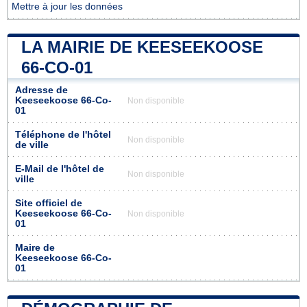
Mettre à jour les données
LA MAIRIE DE KEESEEKOOSE
66-CO-01
Adresse de
Keeseekoose 66-Co-
Non disponible
01
Téléphone de l'hôtel
Non disponible
de ville
E-Mail de l'hôtel de
Non disponible
ville
Site officiel de
Keeseekoose 66-Co-
Non disponible
01
Maire de
Keeseekoose 66-Co-
01