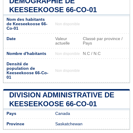
DÉMOGRAPHIE DE
KEESEEKOOSE 66-CO-01
Nom des habitants
de Keeseekoose 66-
Non disponible
Co-01
Date
Valeur
Classé par province /
actuelle
Pays
Nombre d'habitants
N.C / N.C
Non disponible
Densité de
population de
Non disponible
Keeseekoose 66-Co-
01
DIVISION ADMINISTRATIVE DE
KEESEEKOOSE 66-CO-01
Pays
Canada
Province
Saskatchewan