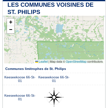
LES COMMUNES VOISINES DE
ST. PHILIPS
+
−
Leaflet
|
Map data ©
OpenStreetMap
contributors
Communes limitrophes de St. Philips
Keeseekoose 66-St-
Keeseekoose 66-St-
01
01
Keeseekoose 66-St-
01