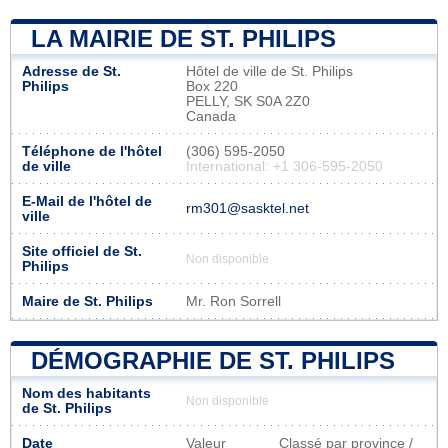
LA MAIRIE DE ST. PHILIPS
Adresse de St.
Hôtel de ville de St. Philips
Philips
Box 220
PELLY, SK S0A 2Z0
Canada
Téléphone de l'hôtel
(306) 595-2050
de ville
International: +1 306-595-2050
E-Mail de l'hôtel de
rm301@sasktel.net
ville
Site officiel de St.
Non disponible
Philips
Maire de St. Philips
Mr. Ron Sorrell
DÉMOGRAPHIE DE ST. PHILIPS
Nom des habitants
Non disponible
de St. Philips
Date
Valeur
Classé par province /