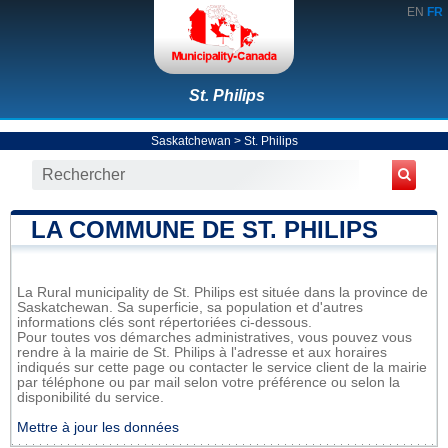
EN
FR
St. Philips
Saskatchewan
>
St. Philips
LA COMMUNE DE ST. PHILIPS
La Rural municipality de St. Philips est située dans la province de
Saskatchewan. Sa superficie, sa population et d'autres
informations clés sont répertoriées ci-dessous.
Pour toutes vos démarches administratives, vous pouvez vous
rendre à la mairie de St. Philips à l'adresse et aux horaires
indiqués sur cette page ou contacter le service client de la mairie
par téléphone ou par mail selon votre préférence ou selon la
disponibilité du service.
Mettre à jour les données