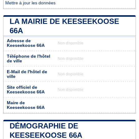
Mettre à jour les données
LA MAIRIE DE KEESEEKOOSE
66A
Adresse de
Non disponible
Keeseekoose 66A
Téléphone de l'hôtel
Non disponible
de ville
E-Mail de l'hôtel de
Non disponible
ville
Site officiel de
Non disponible
Keeseekoose 66A
Maire de
Keeseekoose 66A
DÉMOGRAPHIE DE
KEESEEKOOSE 66A