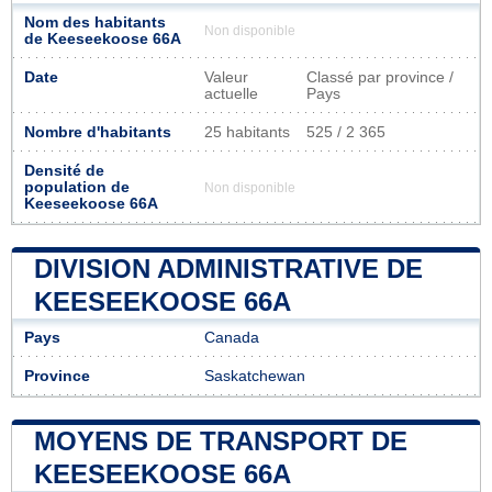
Nom des habitants
Non disponible
de Keeseekoose 66A
Date
Valeur
Classé par province /
actuelle
Pays
Nombre d'habitants
25 habitants
525 / 2 365
Densité de
population de
Non disponible
Keeseekoose 66A
DIVISION ADMINISTRATIVE DE
KEESEEKOOSE 66A
Pays
Canada
Province
Saskatchewan
MOYENS DE TRANSPORT DE
KEESEEKOOSE 66A