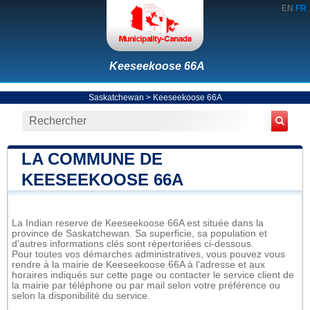
EN
FR
Keeseekoose 66A
Saskatchewan
>
Keeseekoose 66A
LA COMMUNE DE
KEESEEKOOSE 66A
La Indian reserve de Keeseekoose 66A est située dans la
province de Saskatchewan. Sa superficie, sa population et
d'autres informations clés sont répertoriées ci-dessous.
Pour toutes vos démarches administratives, vous pouvez vous
rendre à la mairie de Keeseekoose 66A à l'adresse et aux
horaires indiqués sur cette page ou contacter le service client de
la mairie par téléphone ou par mail selon votre préférence ou
selon la disponibilité du service.