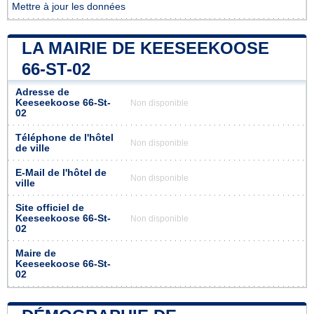
Mettre à jour les données
LA MAIRIE DE KEESEEKOOSE
66-ST-02
Adresse de
Keeseekoose 66-St-
Non disponible
02
Téléphone de l'hôtel
Non disponible
de ville
E-Mail de l'hôtel de
Non disponible
ville
Site officiel de
Keeseekoose 66-St-
Non disponible
02
Maire de
Keeseekoose 66-St-
02