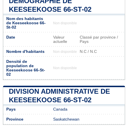
DÉMOGRAPHIE DE
KEESEEKOOSE 66-ST-02
Nom des habitants
de Keeseekoose 66-
Non disponible
St-02
Date
Valeur
Classé par province /
actuelle
Pays
Nombre d'habitants
N.C / N.C
Non disponible
Densité de
population de
Non disponible
Keeseekoose 66-St-
02
DIVISION ADMINISTRATIVE DE
KEESEEKOOSE 66-ST-02
Pays
Canada
Province
Saskatchewan