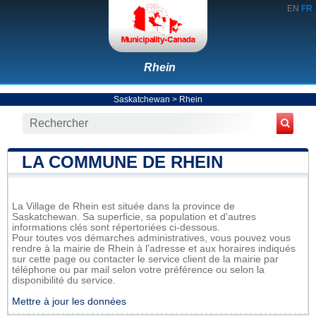
EN
FR
Rhein
Saskatchewan
>
Rhein
LA COMMUNE DE RHEIN
La Village de Rhein est située dans la province de
Saskatchewan. Sa superficie, sa population et d'autres
informations clés sont répertoriées ci-dessous.
Pour toutes vos démarches administratives, vous pouvez vous
rendre à la mairie de Rhein à l'adresse et aux horaires indiqués
sur cette page ou contacter le service client de la mairie par
téléphone ou par mail selon votre préférence ou selon la
disponibilité du service.
Mettre à jour les données