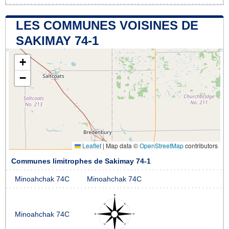
LES COMMUNES VOISINES DE
SAKIMAY 74-1
+
−
Leaflet
|
Map data ©
OpenStreetMap
contributors
Communes limitrophes de Sakimay 74-1
Minoahchak 74C
Minoahchak 74C
Minoahchak 74C