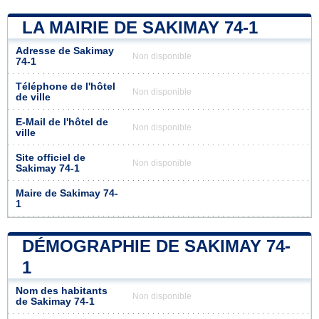
LA MAIRIE DE SAKIMAY 74-1
Adresse de Sakimay
Non disponible
74-1
Téléphone de l'hôtel
Non disponible
de ville
E-Mail de l'hôtel de
Non disponible
ville
Site officiel de
Non disponible
Sakimay 74-1
Maire de Sakimay 74-
1
DÉMOGRAPHIE DE SAKIMAY 74-
1
Nom des habitants
Non disponible
de Sakimay 74-1