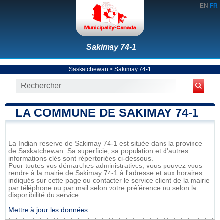
EN
FR
Sakimay 74-1
Saskatchewan
>
Sakimay 74-1
LA COMMUNE DE SAKIMAY 74-1
La Indian reserve de Sakimay 74-1 est située dans la province
de Saskatchewan. Sa superficie, sa population et d'autres
informations clés sont répertoriées ci-dessous.
Pour toutes vos démarches administratives, vous pouvez vous
rendre à la mairie de Sakimay 74-1 à l'adresse et aux horaires
indiqués sur cette page ou contacter le service client de la mairie
par téléphone ou par mail selon votre préférence ou selon la
disponibilité du service.
Mettre à jour les données