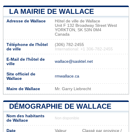
LA MAIRIE DE WALLACE
Adresse de Wallace
Hôtel de ville de Wallace
Unit F 132 Broadway Street West
YORKTON, SK S3N 0M4
Canada
Téléphone de l'hôtel
(306) 782-2455
de ville
International: +1 306-782-2455
E-Mail de l'hôtel de
wallace@sasktel.net
ville
Site officiel de
rmwallace.ca
Wallace
Maire de Wallace
Mr. Garry Liebrecht
DÉMOGRAPHIE DE WALLACE
Nom des habitants
Non disponible
de Wallace
Date
Valeur
Classé par province /