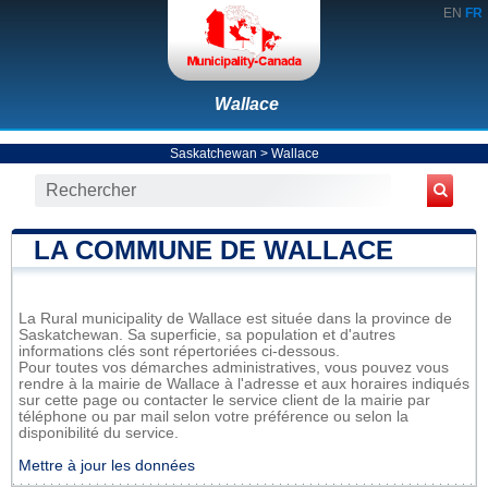
EN
FR
Wallace
Saskatchewan
>
Wallace
LA COMMUNE DE WALLACE
La Rural municipality de Wallace est située dans la province de
Saskatchewan. Sa superficie, sa population et d'autres
informations clés sont répertoriées ci-dessous.
Pour toutes vos démarches administratives, vous pouvez vous
rendre à la mairie de Wallace à l'adresse et aux horaires indiqués
sur cette page ou contacter le service client de la mairie par
téléphone ou par mail selon votre préférence ou selon la
disponibilité du service.
Mettre à jour les données