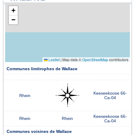
+
−
Leaflet
|
Map data ©
OpenStreetMap
contributors
Communes limitrophes de Wallace
Keeseekoose 66-
Rhein
Ca-04
Keeseekoose 66-
Rhein
Rhein
Ca-04
Communes voisines de Wallace