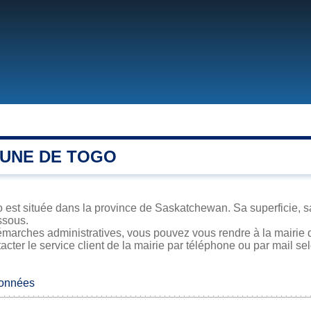
UNE DE TOGO
 est située dans la province de Saskatchewan. Sa superficie, sa
ssous.
marches administratives, vous pouvez vous rendre à la mairie d
acter le service client de la mairie par téléphone ou par mail se
données