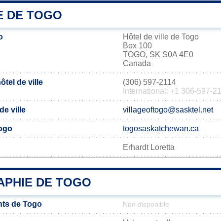
E DE TOGO
o
Hôtel de ville de Togo
Box 100
TOGO, SK S0A 4E0
Canada
tel de ville
(306) 597-2114
International: +1 306-597-2
de ville
villageoftogo@sasktel.net
Togo
togosaskatchewan.ca
Erhardt Loretta
PHIE DE TOGO
nts de Togo
Non disponible