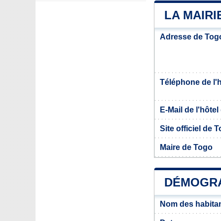
LA MAIRI
Adresse de Tog
Téléphone de l'hô
E-Mail de l'hôtel 
Site officiel de 
Maire de Togo
DÉMOGRA
Nom des habita