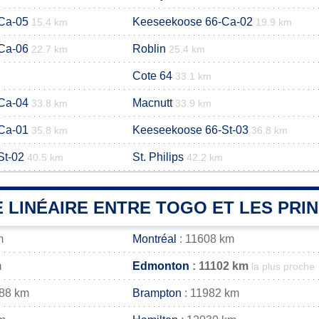
Ca-05
Keeseekoose 66-Ca-02
15.4 km
19.9 km
Ca-06
Roblin
22.7 km
25.4 km
Cote 64
33.1 km
Ca-04
Macnutt
33.8 km
33.9 km
Ca-01
Keeseekoose 66-St-03
35.8 km
36.8 km
St-02
St. Philips
40.5 km
42.2 km
 LINÉAIRE ENTRE TOGO ET LES PRIN
m
Montréal
: 11608 km
m
Edmonton
: 11102 km
la plus proche
988 km
Brampton
: 11982 km