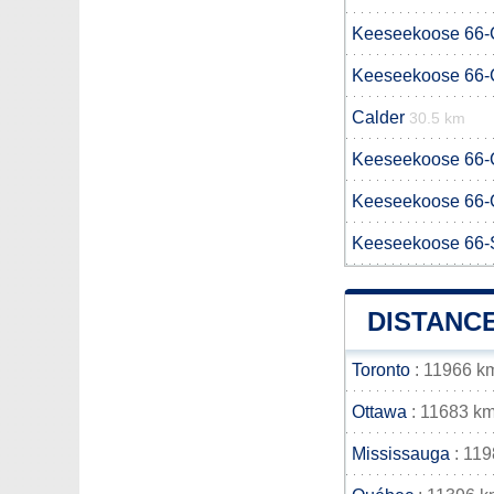
Keeseekoose 66-
Keeseekoose 66-
Calder
30.5 km
Keeseekoose 66-
Keeseekoose 66-
Keeseekoose 66-
DISTANCE
Toronto
: 11966 k
Ottawa
: 11683 k
Mississauga
: 11