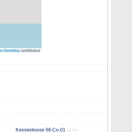
enStreetMap
contributors
Keeseekoose 66-Co-01
12 km