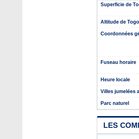
Superficie de T
Altitude de Tog
Coordonnées g
Fuseau horaire
Heure locale
Villes jumelées
Parc naturel
LES COM