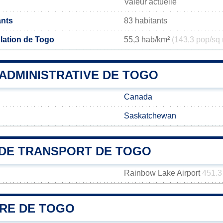
Valeur actuelle
ants
83 habitants
lation de Togo
55,3 hab/km²
(143,3 pop/sq 
 ADMINISTRATIVE DE TOGO
Canada
Saskatchewan
DE TRANSPORT DE TOGO
Rainbow Lake Airport
451.3
IRE DE TOGO