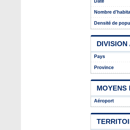
Date
Nombre d'habit
Densité de popu
DIVISION
Pays
Province
MOYENS 
Aéroport
TERRITO