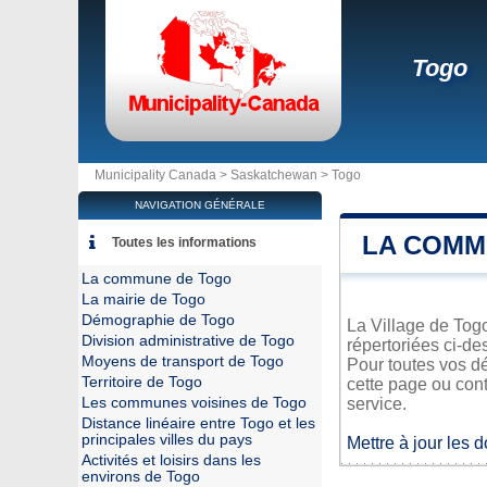
Togo
Municipality Canada >
Saskatchewan
>
Togo
NAVIGATION GÉNÉRALE
LA COMM
Toutes les informations
La commune de Togo
La mairie de Togo
Démographie de Togo
La Village de Togo
Division administrative de Togo
répertoriées ci-de
Moyens de transport de Togo
Pour toutes vos dé
Territoire de Togo
cette page ou cont
Les communes voisines de Togo
service.
Distance linéaire entre Togo et les
principales villes du pays
Mettre à jour les 
Activités et loisirs dans les
environs de Togo