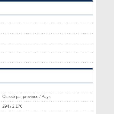
Classé par province / Pays
294 / 2 176