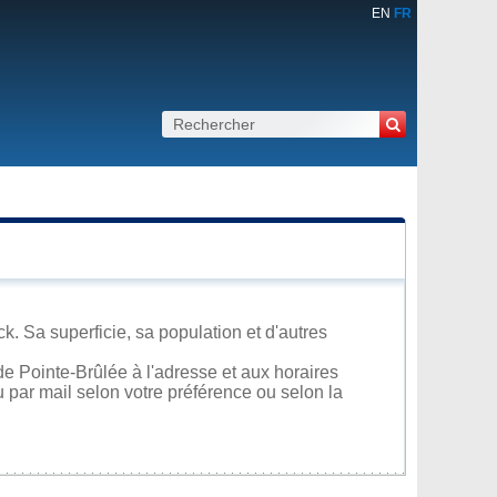
EN
FR
 Sa superficie, sa population et d'autres
e Pointe-Brûlée à l'adresse et aux horaires
u par mail selon votre préférence ou selon la