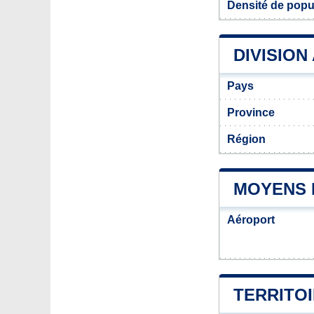
Densité de popu
DIVISION
Pays
Province
Région
MOYENS 
Aéroport
TERRITO