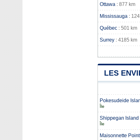
Ottawa
: 877 km
Mississauga
: 12
Québec
: 501 km
Surrey
: 4185 km
LES ENV
Pokesudeide Isla
Île
Shippegan Island
Île
Maisonnette Point