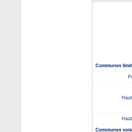
Communes limit
P
Haut
Haut
Communes voisi