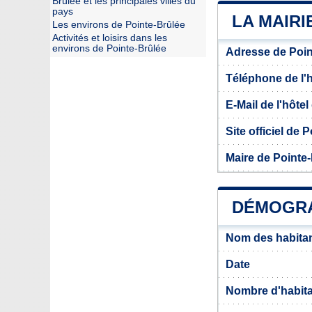
Brûlée et les principales villes du
pays
LA MAIRI
Les environs de Pointe-Brûlée
Activités et loisirs dans les
environs de Pointe-Brûlée
Adresse de Poin
Téléphone de l'hô
E-Mail de l'hôtel 
Site officiel de 
Maire de Pointe
DÉMOGRA
Nom des habitan
Date
Nombre d'habit