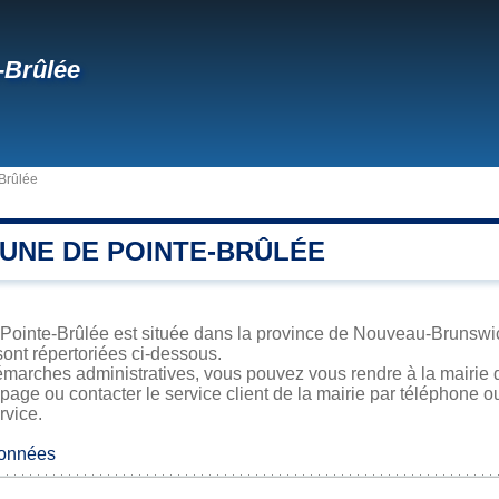
-Brûlée
Brûlée
UNE DE POINTE-BRÛLÉE
ointe-Brûlée est située dans la province de Nouveau-Brunswick.
sont répertoriées ci-dessous.
émarches administratives, vous pouvez vous rendre à la mairie d
 page ou contacter le service client de la mairie par téléphone o
rvice.
données