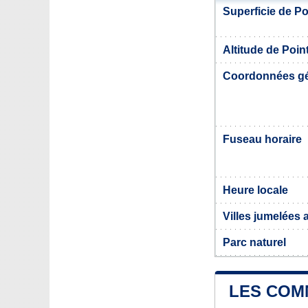
Superficie de Po
Altitude de Poin
Coordonnées g
Fuseau horaire
Heure locale
Villes jumelées 
Parc naturel
LES COM