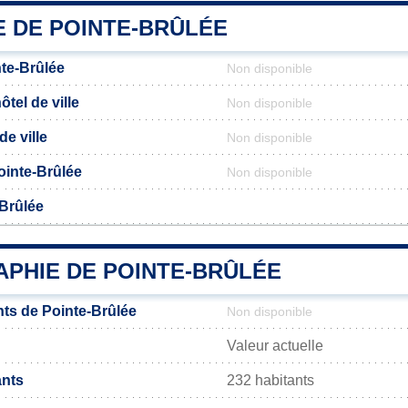
E DE POINTE-BRÛLÉE
te-Brûlée
Non disponible
tel de ville
Non disponible
de ville
Non disponible
Pointe-Brûlée
Non disponible
-Brûlée
PHIE DE POINTE-BRÛLÉE
ts de Pointe-Brûlée
Non disponible
Valeur actuelle
ants
232 habitants