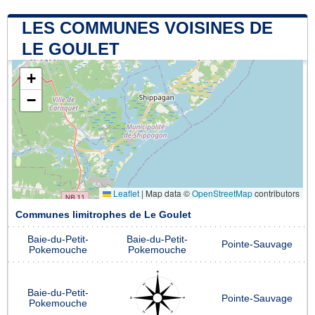
LES COMMUNES VOISINES DE
LE GOULET
+
−
Leaflet
|
Map data ©
OpenStreetMap
contributors
Communes limitrophes de Le Goulet
Baie-du-Petit-
Baie-du-Petit-
Pointe-Sauvage
Pokemouche
Pokemouche
Baie-du-Petit-
Pointe-Sauvage
Pokemouche