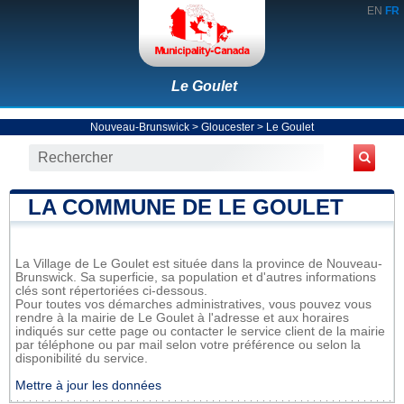
EN
FR
Le Goulet
Nouveau-Brunswick
>
Gloucester
>
Le Goulet
LA COMMUNE DE LE GOULET
La Village de Le Goulet est située dans la province de Nouveau-
Brunswick. Sa superficie, sa population et d'autres informations
clés sont répertoriées ci-dessous.
Pour toutes vos démarches administratives, vous pouvez vous
rendre à la mairie de Le Goulet à l'adresse et aux horaires
indiqués sur cette page ou contacter le service client de la mairie
par téléphone ou par mail selon votre préférence ou selon la
disponibilité du service.
Mettre à jour les données