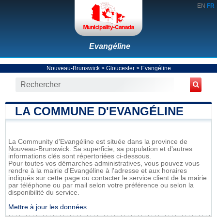
EN
FR
Evangéline
Nouveau-Brunswick
>
Gloucester
>
Evangéline
LA COMMUNE D'EVANGÉLINE
La Community d'Evangéline est située dans la province de
Nouveau-Brunswick. Sa superficie, sa population et d'autres
informations clés sont répertoriées ci-dessous.
Pour toutes vos démarches administratives, vous pouvez vous
rendre à la mairie d'Evangéline à l'adresse et aux horaires
indiqués sur cette page ou contacter le service client de la mairie
par téléphone ou par mail selon votre préférence ou selon la
disponibilité du service.
Mettre à jour les données