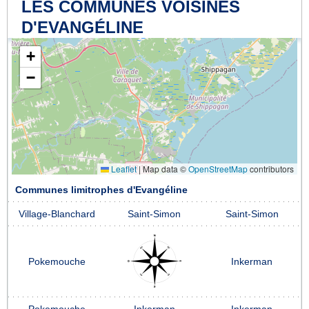
LES COMMUNES VOISINES
D'EVANGÉLINE
+
−
Leaflet
|
Map data ©
OpenStreetMap
contributors
Communes limitrophes d'Evangéline
Village-Blanchard
Saint-Simon
Saint-Simon
Pokemouche
Inkerman