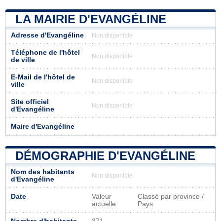
LA MAIRIE D'EVANGÉLINE
Adresse d'Evangéline
Non disponible
Téléphone de l'hôtel
Non disponible
de ville
E-Mail de l'hôtel de
Non disponible
ville
Site officiel
Non disponible
d'Evangéline
Maire d'Evangéline
DÉMOGRAPHIE D'EVANGÉLINE
Nom des habitants
Non disponible
d'Evangéline
Date
Valeur
Classé par province /
actuelle
Pays