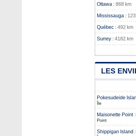
Ottawa
: 868 km
Mississauga
: 12
Québec
: 492 km
Surrey
: 4182 km
LES ENV
Pokesudeide Isla
Île
Maisonette Point
Point
Shippigan Island