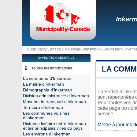
Inker
Municipality Canada >
Nouveau-Brunswick
>
Gloucester
>
Inkerm
NAVIGATION GÉNÉRALE
LA COMM
Toutes les informations
La commune d'Inkerman
La mairie d'Inkerman
Démographie d'Inkerman
La Parish d'Inkerm
Division administrative d'Inkerman
sont répertoriées 
Moyens de transport d'Inkerman
Pour toutes vos dé
Territoire d'Inkerman
cette page ou cont
Les communes voisines
service.
d'Inkerman
Distance linéaire entre Inkerman
Mettre à jour les 
et les principales villes du pays
Les environs d'Inkerman