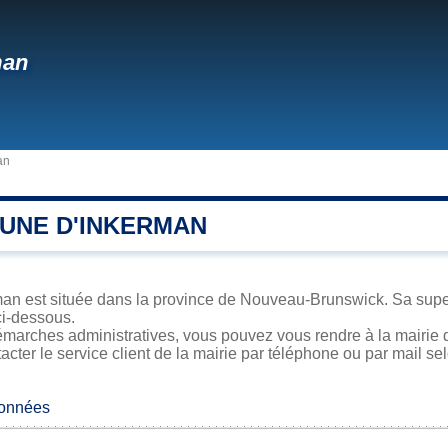
man
an
UNE D'INKERMAN
an est située dans la province de Nouveau-Brunswick. Sa superf
ci-dessous.
marches administratives, vous pouvez vous rendre à la mairie d
acter le service client de la mairie par téléphone ou par mail se
données