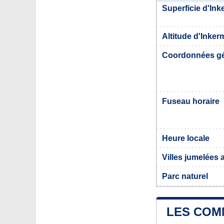
Superficie d'In
Altitude d'Inke
Coordonnées g
Fuseau horaire
Heure locale
Villes jumelées
Parc naturel
LES COM