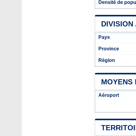
Densité de popu
DIVISION
Pays
Province
Région
MOYENS 
Aéroport
TERRITO