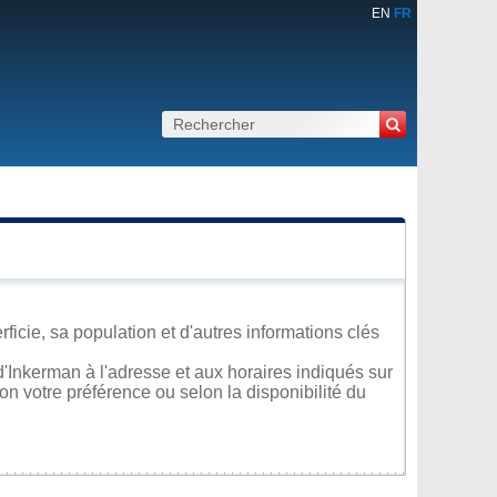
EN
FR
icie, sa population et d'autres informations clés
'Inkerman à l'adresse et aux horaires indiqués sur
lon votre préférence ou selon la disponibilité du