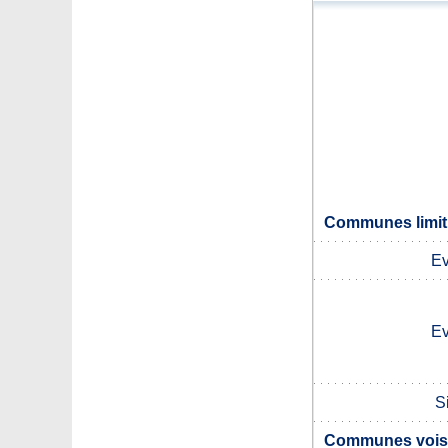
Communes limit
Ev
Ev
S
Communes voisi