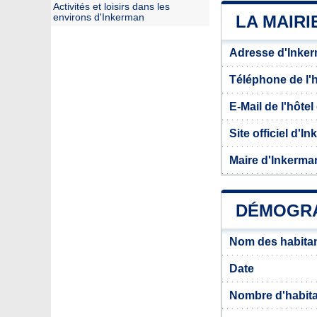
Activités et loisirs dans les
environs d'Inkerman
LA MAIRI
Adresse d'Inke
Téléphone de l'hô
E-Mail de l'hôtel 
Site officiel d'I
Maire d'Inkerma
DÉMOGRA
Nom des habita
Date
Nombre d'habit