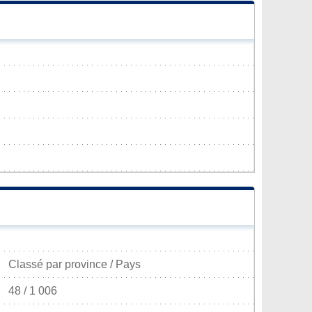
Classé par province / Pays
48 / 1 006