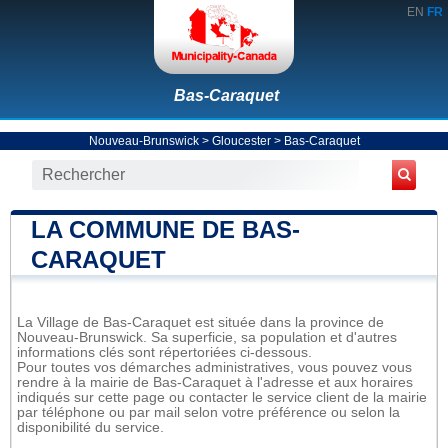
EN
FR
Bas-Caraquet
Nouveau-Brunswick
>
Gloucester
>
Bas-Caraquet
LA COMMUNE DE BAS-
CARAQUET
La Village de Bas-Caraquet est située dans la province de
Nouveau-Brunswick. Sa superficie, sa population et d'autres
informations clés sont répertoriées ci-dessous.
Pour toutes vos démarches administratives, vous pouvez vous
rendre à la mairie de Bas-Caraquet à l'adresse et aux horaires
indiqués sur cette page ou contacter le service client de la mairie
par téléphone ou par mail selon votre préférence ou selon la
disponibilité du service.