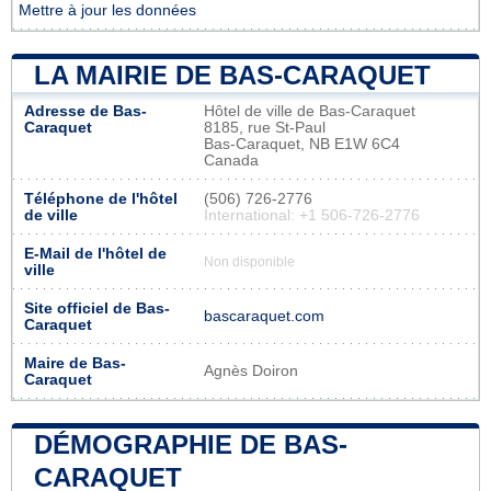
Mettre à jour les données
LA MAIRIE DE BAS-CARAQUET
Adresse de Bas-
Hôtel de ville de Bas-Caraquet
Caraquet
8185, rue St-Paul
Bas-Caraquet, NB E1W 6C4
Canada
Téléphone de l'hôtel
(506) 726-2776
de ville
International: +1 506-726-2776
E-Mail de l'hôtel de
Non disponible
ville
Site officiel de Bas-
bascaraquet.com
Caraquet
Maire de Bas-
Agnès Doiron
Caraquet
DÉMOGRAPHIE DE BAS-
CARAQUET