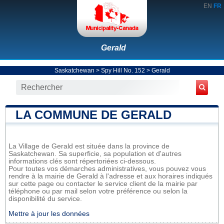
EN
FR
Gerald
Saskatchewan
>
Spy Hill No. 152
>
Gerald
LA COMMUNE DE GERALD
La Village de Gerald est située dans la province de
Saskatchewan. Sa superficie, sa population et d'autres
informations clés sont répertoriées ci-dessous.
Pour toutes vos démarches administratives, vous pouvez vous
rendre à la mairie de Gerald à l'adresse et aux horaires indiqués
sur cette page ou contacter le service client de la mairie par
téléphone ou par mail selon votre préférence ou selon la
disponibilité du service.
Mettre à jour les données