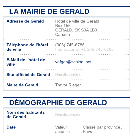
LA MAIRIE DE GERALD
Adresse de Gerald
Hôtel de ville de Gerald
Box 155
GERALD, SK S0A 1B0
Canada
Téléphone de l'hôtel
(306) 745-6786
de ville
International: +1 306-745-6786
E-Mail de l'hôtel de
vofger@sasktel.net
ville
Site officiel de Gerald
Non disponible
Maire de Gerald
Trevor Rieger
DÉMOGRAPHIE DE GERALD
Nom des habitants
Non disponible
de Gerald
Date
Valeur
Classé par province /
actuelle
Pays