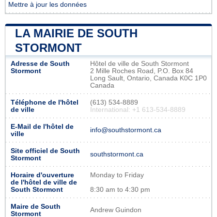
Mettre à jour les données
LA MAIRIE DE SOUTH
STORMONT
Adresse de South
Hôtel de ville de South Stormont
Stormont
2 Mille Roches Road, P.O. Box 84
Long Sault, Ontario, Canada K0C 1P0
Canada
Téléphone de l'hôtel
(613) 534-8889
de ville
International: +1 613-534-8889
E-Mail de l'hôtel de
info@southstormont.ca
ville
Site officiel de South
southstormont.ca
Stormont
Horaire d'ouverture
Monday to Friday
de l'hôtel de ville de
South Stormont
8:30 am to 4:30 pm
Maire de South
Andrew Guindon
Stormont